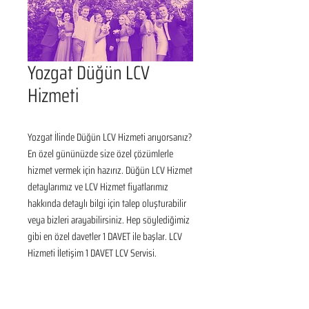
Yozgat Düğün LCV
Hizmeti
Yozgat İlinde Düğün LCV Hizmeti arıyorsanız? 
En özel gününüzde size özel çözümlerle 
hizmet vermek için hazırız. Düğün LCV Hizmet 
detaylarımız ve LCV Hizmet fiyatlarımız 
hakkında detaylı bilgi için talep oluşturabilir 
veya bizleri arayabilirsiniz. Hep söylediğimiz 
gibi en özel davetler 1 DAVET ile başlar. LCV 
Hizmeti İletişim 1 DAVET LCV Servisi.