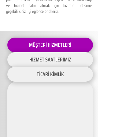
ve hizmet satın almak için bizimle iletişime
geçebilirsiniz. İyi eğlenceler dileriz.
MÜŞTERİ HİZMETLERİ
HİZMET SAATLERİMİZ
TİCARİ KİMLİK