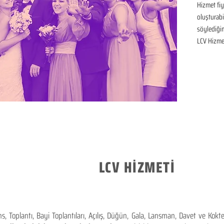
Hizmet fiya
oluşturabil
söylediğim
LCV Hizmet
LCV HİZMETİ
 Toplantı, Bayi Toplantıları, Açılış, Düğün, Gala, Lansman, Davet ve Kok