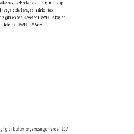
tlarımız hakkında detaylı bilgi için talep 
ir veya bizleri arayabilirsiniz. Hep 
iz gibi en özel davetler 1 DAVET ile başlar. 
i İletişim 1 DAVET LCV Servisi.
teyl gibi bütün organizasyonlarda LCV