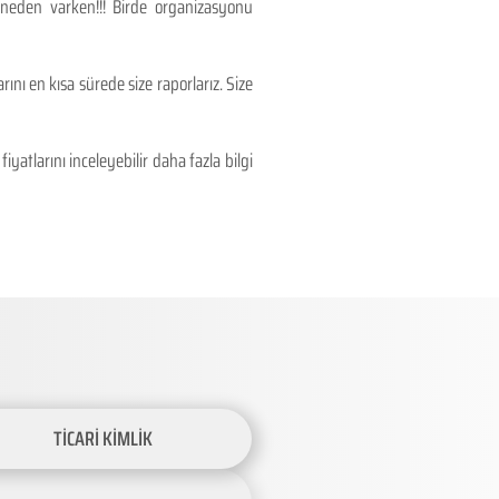
 neden varken!!! Birde organizasyonu
ını en kısa sürede size raporlarız. Size
atlarını inceleyebilir daha fazla bilgi
TİCARİ KİMLİK