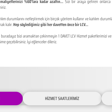
maliyetlerinizi %60'lara kadar azaltın...
Sizi bir araya getiren onlarca
iriz.
ılım durumlarını netleştirmek için birçok yöntem kullanır ve katılım durumlar
ak kalır.
Hep söylediğimiz gibi her davetten önce bir LCV...
buradayız bizi aramaktan çekinmeyin 1 DAVET LCV Hizmet paketlerimizi ve fiy
ime geçebilirsiniz. İyi eğlenceler dileriz.
İ
HİZMET SAATLERİMİZ