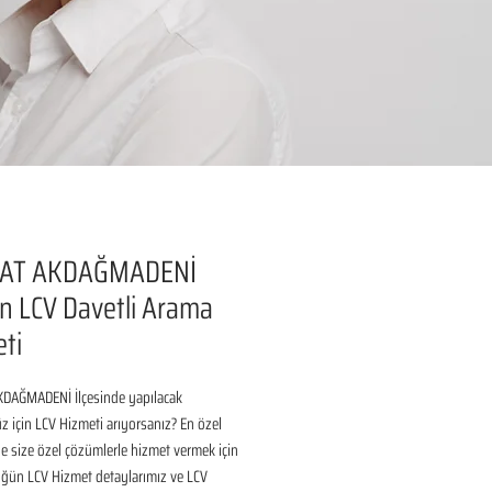
AT AKDAĞMADENİ
 LCV Davetli Arama
ti
DAĞMADENİ İlçesinde yapılacak 
için LCV Hizmeti arıyorsanız? En özel 
 size özel çözümlerle hizmet vermek için 
üğün LCV Hizmet detaylarımız ve LCV 