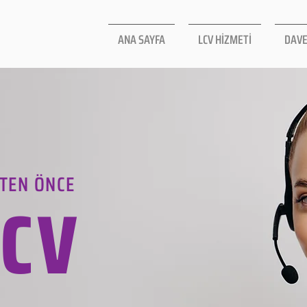
ANA SAYFA
LCV HİZMETİ
DAVE
TEN ÖNCE
LCV