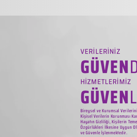
VERİLERİNİZ
GÜVEN
HİZMETLERİMİZ
GÜVEN
Bireysel ve Kurumsal Verilerin
Kişisel Verilerin Korunması Ka
Hayatın Gizliliği, Kişilerin Tem
Özgürlükleri İlkesine Uygun Ol
ve Güvenle İşlenmektedir.