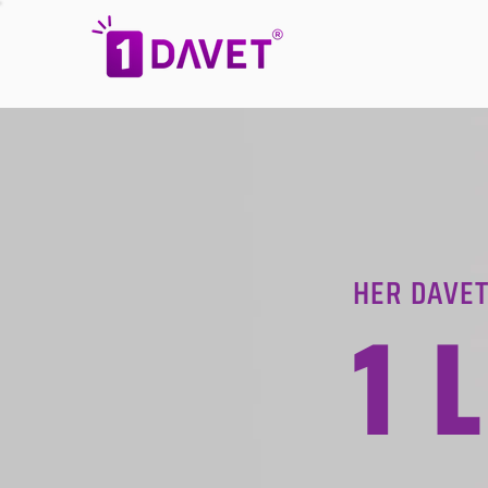
HER DAVET
1 