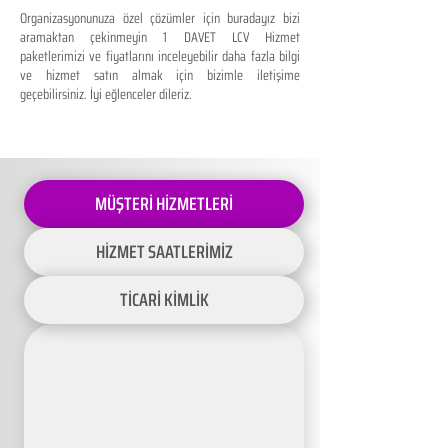
Organizasyonunuza özel çözümler için buradayız bizi
aramaktan çekinmeyin 1 DAVET LCV Hizmet
paketlerimizi ve fiyatlarını inceleyebilir daha fazla bilgi
ve hizmet satın almak için bizimle iletişime
geçebilirsiniz. İyi eğlenceler dileriz.
MÜŞTERİ HİZMETLERİ
HİZMET SAATLERİMİZ
TİCARİ KİMLİK