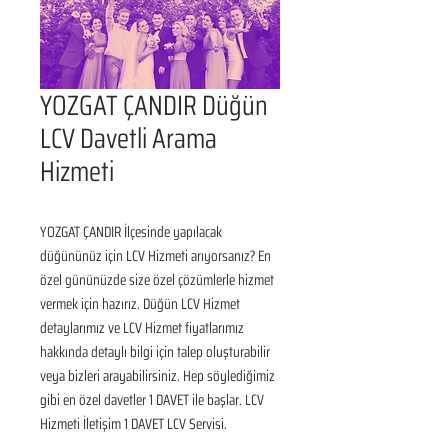
YOZGAT ÇANDIR Düğün
LCV Davetli Arama
Hizmeti
YOZGAT ÇANDIR İlçesinde yapılacak 
düğününüz için LCV Hizmeti arıyorsanız? En 
özel gününüzde size özel çözümlerle hizmet 
vermek için hazırız. Düğün LCV Hizmet 
detaylarımız ve LCV Hizmet fiyatlarımız 
hakkında detaylı bilgi için talep oluşturabilir 
veya bizleri arayabilirsiniz. Hep söylediğimiz 
gibi en özel davetler 1 DAVET ile başlar. LCV 
Hizmeti İletişim 1 DAVET LCV Servisi.