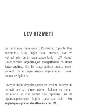
LCV HİZMETİ
Siz de Kongre, Sempozyum, Konferans, Toplantı, Bayi
Toplantıları, Açılış, Düğün, Gala, Lansman, Davet ve
Kokteyl gibi bütün organizasyonlarda LCV Hizmet
Paketlerimizle
organizasyon maliyetlerinizi %60'lara
kadar azaltın...
Sizi bir araya getiren onlarca neden
varken!!! Birde organizasyonu düşünmeyin... Bırakın
onunla biz ilgileniriz.
Davetlilerinizin organizasyonunuza katılım durumlarını
netleştirmek için birçok yöntem kullanır ve katılım
durumlarını en kısa sürede size raporlarız. Size de
organizasyonunuzun keyfini çıkarmak kalır.
Hep
söylediğimiz gibi her davetten önce bir LCV...