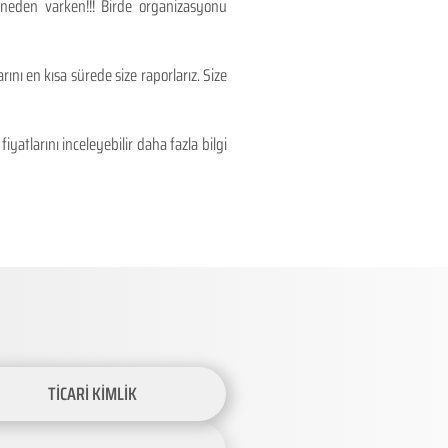
 neden varken!!! Birde organizasyonu
ını en kısa sürede size raporlarız. Size
atlarını inceleyebilir daha fazla bilgi
TİCARİ KİMLİK