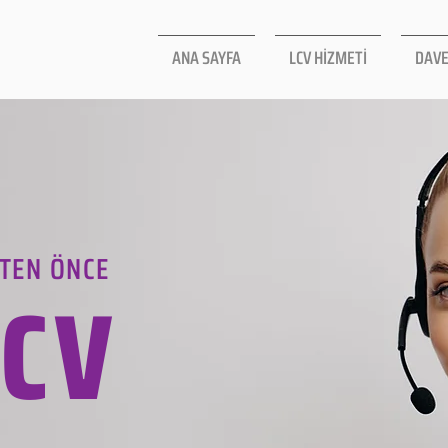
ANA SAYFA
LCV HİZMETİ
DAVE
TEN ÖNCE
LCV