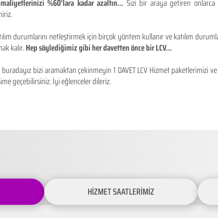
maliyetlerinizi %60'lara kadar azaltın...
Sizi bir araya getiren onlarca
iriz.
ılım durumlarını netleştirmek için birçok yöntem kullanır ve katılım durumlar
ak kalır.
Hep söylediğimiz gibi her davetten önce bir LCV...
buradayız bizi aramaktan çekinmeyin 1 DAVET LCV Hizmet paketlerimizi ve fiy
ime geçebilirsiniz. İyi eğlenceler dileriz.
İ
HİZMET SAATLERİMİZ