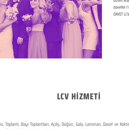
bizleri ar
davetler 1 
DAVET LCV 
LCV HİZMETİ
 Toplantı, Bayi Toplantıları, Açılış, Düğün, Gala, Lansman, Davet ve Kok