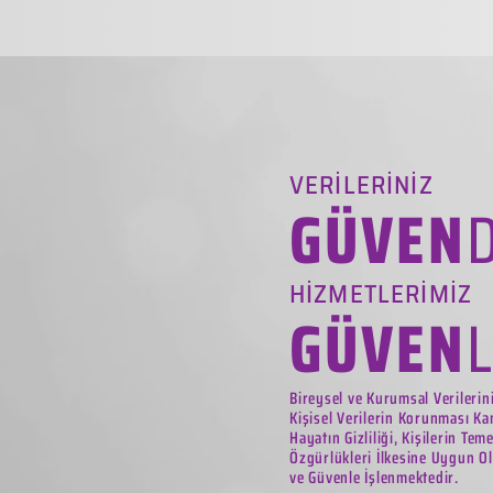
VERİLERİNİZ
GÜVEN
HİZMETLERİMİZ
GÜVEN
Bireysel ve Kurumsal Verilerin
Kişisel Verilerin Korunması Ka
Hayatın Gizliliği, Kişilerin Tem
Özgürlükleri İlkesine Uygun Ol
ve Güvenle İşlenmektedir.