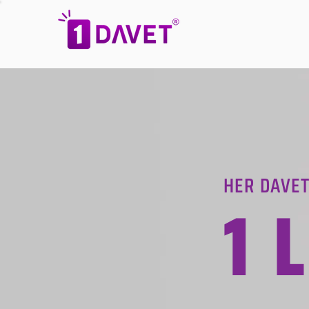
HER DAVET
1 