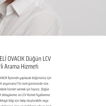
ELİ OVACIK Düğün LCV
li Arama Hizmeti
VACIK İlçesinde yapılacak düğününüz için 
i arıyorsanız? En özel gününüzde size 
lerle hizmet vermek için hazırız. Düğün 
 detaylarımız ve LCV Hizmet fiyatlarımız 
taylı bilgi için talep oluşturabilir veya 