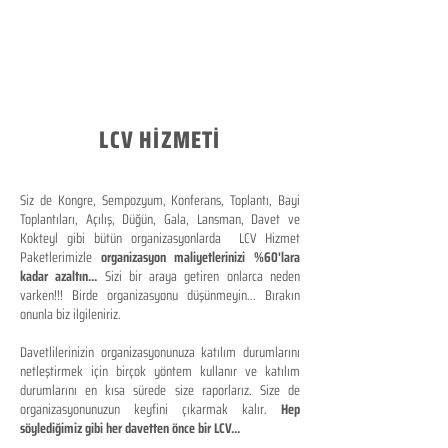
LCV HİZMETİ
Siz de Kongre, Sempozyum, Konferans, Toplantı, Bayi
Toplantıları, Açılış, Düğün, Gala, Lansman, Davet ve
Kokteyl gibi bütün organizasyonlarda LCV Hizmet
Paketlerimizle
organizasyon maliyetlerinizi %60'lara
kadar azaltın...
Sizi bir araya getiren onlarca neden
varken!!! Birde organizasyonu düşünmeyin... Bırakın
onunla biz ilgileniriz.
Davetlilerinizin organizasyonunuza katılım durumlarını
netleştirmek için birçok yöntem kullanır ve katılım
durumlarını en kısa sürede size raporlarız. Size de
organizasyonunuzun keyfini çıkarmak kalır.
Hep
söylediğimiz gibi her davetten önce bir LCV...