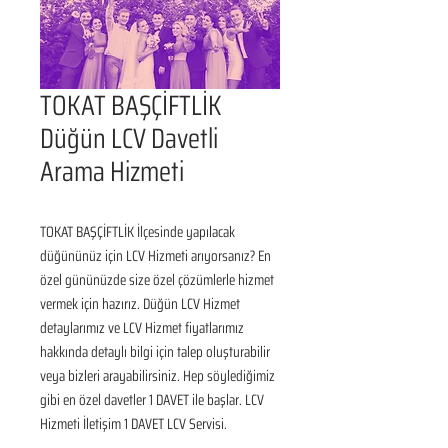
TOKAT BAŞÇİFTLİK
Düğün LCV Davetli
Arama Hizmeti
TOKAT BAŞÇİFTLİK İlçesinde yapılacak 
düğününüz için LCV Hizmeti arıyorsanız? En 
özel gününüzde size özel çözümlerle hizmet 
vermek için hazırız. Düğün LCV Hizmet 
detaylarımız ve LCV Hizmet fiyatlarımız 
hakkında detaylı bilgi için talep oluşturabilir 
veya bizleri arayabilirsiniz. Hep söylediğimiz 
gibi en özel davetler 1 DAVET ile başlar. LCV 
Hizmeti İletişim 1 DAVET LCV Servisi.