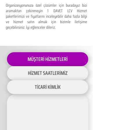
Organizasyonunuza özel çözümler için buradayız bizi
aramaktan çekinmeyin 1 DAVET LCV Hizmet
paketlerimizi ve fiyatlarını inceleyebilir daha fazla bilgi
ve hizmet satın almak için bizimle iletişime
geçebilirsiniz. İyi eğlenceler dileriz.
MÜŞTERİ HİZMETLERİ
HİZMET SAATLERİMİZ
TİCARİ KİMLİK