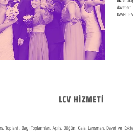
bizleri ar
davetler 1 
DAVET LCV 
LCV HİZMETİ
 Toplantı, Bayi Toplantıları, Açılış, Düğün, Gala, Lansman, Davet ve Kok