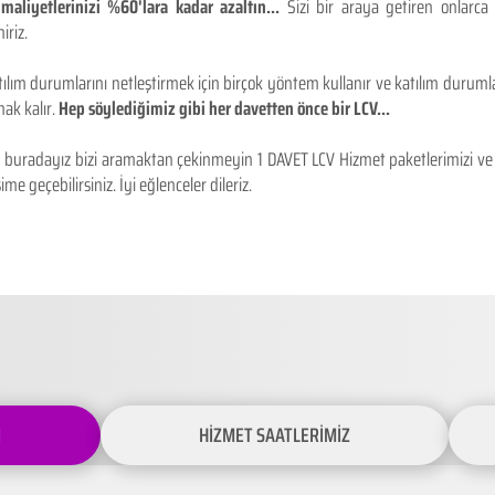
maliyetlerinizi %60'lara kadar azaltın...
Sizi bir araya getiren onlarca
iriz.
ılım durumlarını netleştirmek için birçok yöntem kullanır ve katılım durumlar
ak kalır.
Hep söylediğimiz gibi her davetten önce bir LCV...
buradayız bizi aramaktan çekinmeyin 1 DAVET LCV Hizmet paketlerimizi ve fiy
ime geçebilirsiniz. İyi eğlenceler dileriz.
İ
HİZMET SAATLERİMİZ