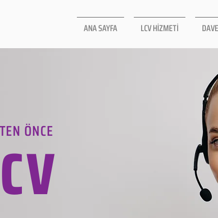
ANA SAYFA
LCV HİZMETİ
DAVE
TEN ÖNCE
LCV