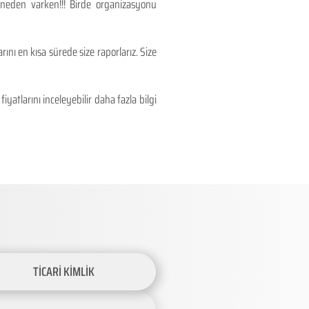
 neden varken!!! Birde organizasyonu
ını en kısa sürede size raporlarız. Size
atlarını inceleyebilir daha fazla bilgi
TİCARİ KİMLİK