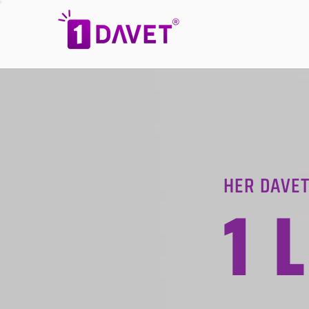
HER DAVET
1 