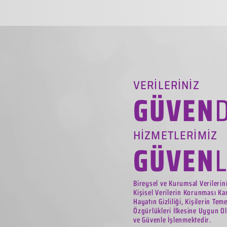
VERİLERİNİZ
GÜVEN
HİZMETLERİMİZ
GÜVEN
Bireysel ve Kurumsal Verilerin
Kişisel Verilerin Korunması Ka
Hayatın Gizliliği, Kişilerin Tem
Özgürlükleri İlkesine Uygun Ol
ve Güvenle İşlenmektedir.