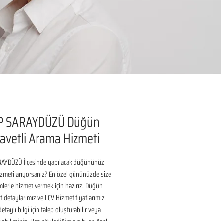
P SARAYDÜZÜ Düğün
avetli Arama Hizmeti
AYDÜZÜ İlçesinde yapılacak düğününüz 
izmeti arıyorsanız? En özel gününüzde size 
lerle hizmet vermek için hazırız. Düğün 
 detaylarımız ve LCV Hizmet fiyatlarımız 
taylı bilgi için talep oluşturabilir veya 