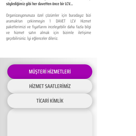
söylediğimiz gibi her davetten önce bir LCV...
Organizasyonunuza özel çözümler için buradayız bizi
aramaktan çekinmeyin 1 DAVET LCV Hizmet
paketlerimizi ve fiyatlarını inceleyebilir daha fazla bilgi
ve hizmet satın almak için bizimle iletişime
geçebilirsiniz. İyi eğlenceler dileriz.
MÜŞTERİ HİZMETLERİ
HİZMET SAATLERİMİZ
TİCARİ KİMLİK