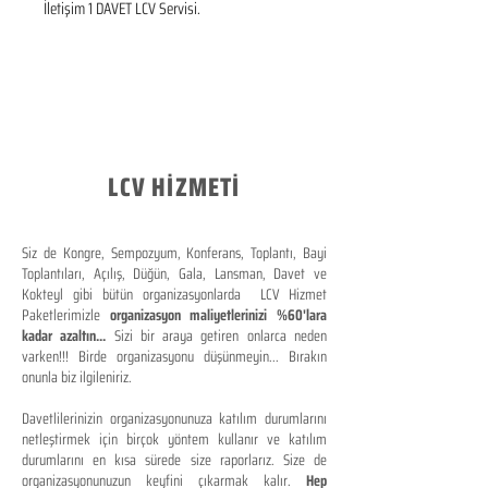
İletişim 1 DAVET LCV Servisi.
LCV HİZMETİ
Siz de Kongre, Sempozyum, Konferans, Toplantı, Bayi
Toplantıları, Açılış, Düğün, Gala, Lansman, Davet ve
Kokteyl gibi bütün organizasyonlarda LCV Hizmet
Paketlerimizle
organizasyon maliyetlerinizi %60'lara
kadar azaltın...
Sizi bir araya getiren onlarca neden
varken!!! Birde organizasyonu düşünmeyin... Bırakın
onunla biz ilgileniriz.
Davetlilerinizin organizasyonunuza katılım durumlarını
netleştirmek için birçok yöntem kullanır ve katılım
durumlarını en kısa sürede size raporlarız. Size de
organizasyonunuzun keyfini çıkarmak kalır.
Hep