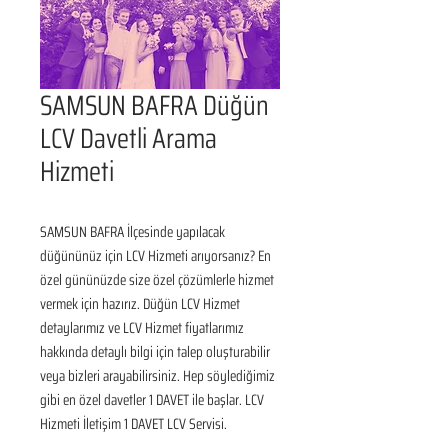
SAMSUN BAFRA Düğün
LCV Davetli Arama
Hizmeti
SAMSUN BAFRA İlçesinde yapılacak 
düğününüz için LCV Hizmeti arıyorsanız? En 
özel gününüzde size özel çözümlerle hizmet 
vermek için hazırız. Düğün LCV Hizmet 
detaylarımız ve LCV Hizmet fiyatlarımız 
hakkında detaylı bilgi için talep oluşturabilir 
veya bizleri arayabilirsiniz. Hep söylediğimiz 
gibi en özel davetler 1 DAVET ile başlar. LCV 
Hizmeti İletişim 1 DAVET LCV Servisi.