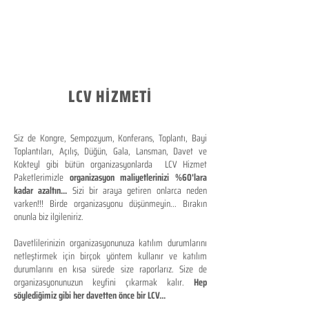
LCV HİZMETİ
Siz de Kongre, Sempozyum, Konferans, Toplantı, Bayi
Toplantıları, Açılış, Düğün, Gala, Lansman, Davet ve
Kokteyl gibi bütün organizasyonlarda LCV Hizmet
Paketlerimizle
organizasyon maliyetlerinizi %60'lara
kadar azaltın...
Sizi bir araya getiren onlarca neden
varken!!! Birde organizasyonu düşünmeyin... Bırakın
onunla biz ilgileniriz.
Davetlilerinizin organizasyonunuza katılım durumlarını
netleştirmek için birçok yöntem kullanır ve katılım
durumlarını en kısa sürede size raporlarız. Size de
organizasyonunuzun keyfini çıkarmak kalır.
Hep
söylediğimiz gibi her davetten önce bir LCV...