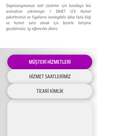
Organizasyonunuza özel çözümler için buradayız bizi
aramaktan çekinmeyin 1 DAVET LCV Hizmet
paketlerimizi ve fiyatlarını inceleyebilir daha fazla bilgi
ve hizmet satın almak için bizimle iletişime
geçebilirsiniz. İyi eğlenceler dileriz.
MÜŞTERİ HİZMETLERİ
HİZMET SAATLERİMİZ
TİCARİ KİMLİK