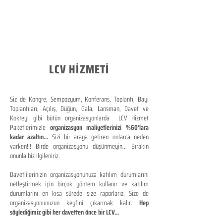
LCV HİZMETİ
Siz de Kongre, Sempozyum, Konferans, Toplantı, Bayi
Toplantıları, Açılış, Düğün, Gala, Lansman, Davet ve
Kokteyl gibi bütün organizasyonlarda LCV Hizmet
Paketlerimizle
organizasyon maliyetlerinizi %60'lara
kadar azaltın...
Sizi bir araya getiren onlarca neden
varken!!! Birde organizasyonu düşünmeyin... Bırakın
onunla biz ilgileniriz.
Davetlilerinizin organizasyonunuza katılım durumlarını
netleştirmek için birçok yöntem kullanır ve katılım
durumlarını en kısa sürede size raporlarız. Size de
organizasyonunuzun keyfini çıkarmak kalır.
Hep
söylediğimiz gibi her davetten önce bir LCV...