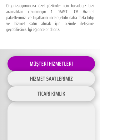
Organizasyonunuza özel çözümler için buradayız bizi
aramaktan çekinmeyin 1 DAVET LCV Hizmet
paketlerimizi ve fiyatlarını inceleyebilir daha fazla bilgi
ve hizmet satın almak için bizimle iletişime
geçebilirsiniz. İyi eğlenceler dileriz.
MÜŞTERİ HİZMETLERİ
HİZMET SAATLERİMİZ
TİCARİ KİMLİK