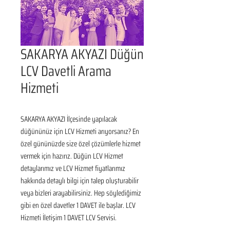
SAKARYA AKYAZI Düğün
LCV Davetli Arama
Hizmeti
SAKARYA AKYAZI İlçesinde yapılacak 
düğününüz için LCV Hizmeti arıyorsanız? En 
özel gününüzde size özel çözümlerle hizmet 
vermek için hazırız. Düğün LCV Hizmet 
detaylarımız ve LCV Hizmet fiyatlarımız 
hakkında detaylı bilgi için talep oluşturabilir 
veya bizleri arayabilirsiniz. Hep söylediğimiz 
gibi en özel davetler 1 DAVET ile başlar. LCV 
Hizmeti İletişim 1 DAVET LCV Servisi.