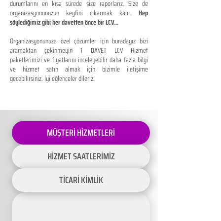
durumlarını en kısa sürede size raporlarız. Size de
organizasyonunuzun keyfini çıkarmak kalır.
Hep
söylediğimiz gibi her davetten önce bir LCV...
Organizasyonunuza özel çözümler için buradayız bizi
aramaktan çekinmeyin 1 DAVET LCV Hizmet
paketlerimizi ve fiyatlarını inceleyebilir daha fazla bilgi
ve hizmet satın almak için bizimle iletişime
geçebilirsiniz. İyi eğlenceler dileriz.
MÜŞTERİ HİZMETLERİ
HİZMET SAATLERİMİZ
TİCARİ KİMLİK