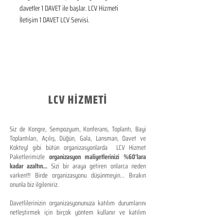
davetler 1 DAVET ile başlar. LCV Hizmeti 
İletişim 1 DAVET LCV Servisi.
LCV HİZMETİ
Siz de Kongre, Sempozyum, Konferans, Toplantı, Bayi
Toplantıları, Açılış, Düğün, Gala, Lansman, Davet ve
Kokteyl gibi bütün organizasyonlarda LCV Hizmet
Paketlerimizle
organizasyon maliyetlerinizi %60'lara
kadar azaltın...
Sizi bir araya getiren onlarca neden
varken!!! Birde organizasyonu düşünmeyin... Bırakın
onunla biz ilgileniriz.
Davetlilerinizin organizasyonunuza katılım durumlarını
netleştirmek için birçok yöntem kullanır ve katılım