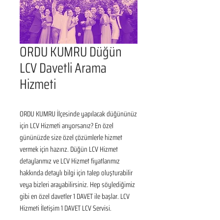
ORDU KUMRU Düğün
LCV Davetli Arama
Hizmeti
ORDU KUMRU İlçesinde yapılacak düğününüz 
için LCV Hizmeti arıyorsanız? En özel 
gününüzde size özel çözümlerle hizmet 
vermek için hazırız. Düğün LCV Hizmet 
detaylarımız ve LCV Hizmet fiyatlarımız 
hakkında detaylı bilgi için talep oluşturabilir 
veya bizleri arayabilirsiniz. Hep söylediğimiz 
gibi en özel davetler 1 DAVET ile başlar. LCV 
Hizmeti İletişim 1 DAVET LCV Servisi.