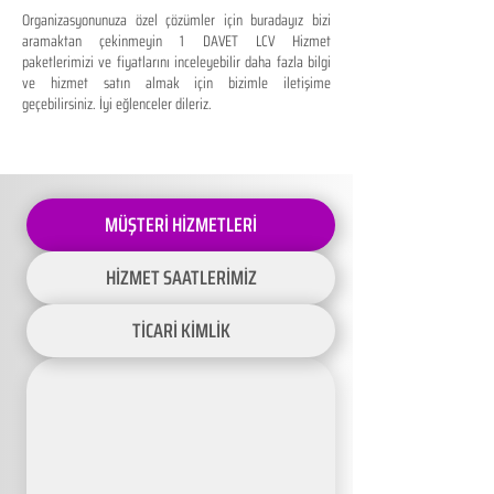
Organizasyonunuza özel çözümler için buradayız bizi
aramaktan çekinmeyin 1 DAVET LCV Hizmet
paketlerimizi ve fiyatlarını inceleyebilir daha fazla bilgi
ve hizmet satın almak için bizimle iletişime
geçebilirsiniz. İyi eğlenceler dileriz.
MÜŞTERİ HİZMETLERİ
HİZMET SAATLERİMİZ
TİCARİ KİMLİK