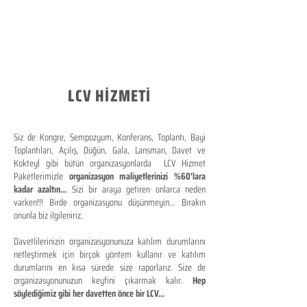
LCV HİZMETİ
Siz de Kongre, Sempozyum, Konferans, Toplantı, Bayi
Toplantıları, Açılış, Düğün, Gala, Lansman, Davet ve
Kokteyl gibi bütün organizasyonlarda LCV Hizmet
Paketlerimizle
organizasyon maliyetlerinizi %60'lara
kadar azaltın...
Sizi bir araya getiren onlarca neden
varken!!! Birde organizasyonu düşünmeyin... Bırakın
onunla biz ilgileniriz.
Davetlilerinizin organizasyonunuza katılım durumlarını
netleştirmek için birçok yöntem kullanır ve katılım
durumlarını en kısa sürede size raporlarız. Size de
organizasyonunuzun keyfini çıkarmak kalır.
Hep
söylediğimiz gibi her davetten önce bir LCV...