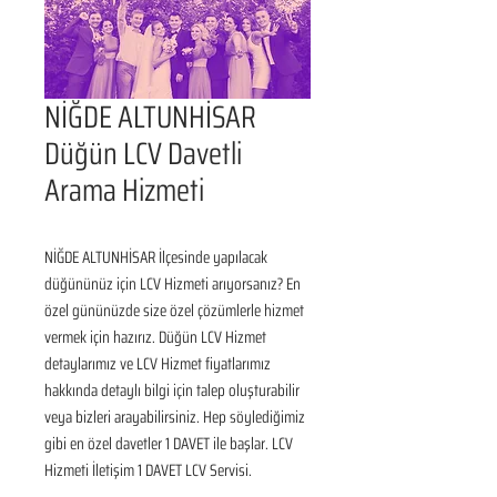
NİĞDE ALTUNHİSAR
Düğün LCV Davetli
Arama Hizmeti
NİĞDE ALTUNHİSAR İlçesinde yapılacak 
düğününüz için LCV Hizmeti arıyorsanız? En 
özel gününüzde size özel çözümlerle hizmet 
vermek için hazırız. Düğün LCV Hizmet 
detaylarımız ve LCV Hizmet fiyatlarımız 
hakkında detaylı bilgi için talep oluşturabilir 
veya bizleri arayabilirsiniz. Hep söylediğimiz 
gibi en özel davetler 1 DAVET ile başlar. LCV 
Hizmeti İletişim 1 DAVET LCV Servisi.