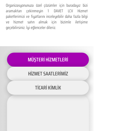
Organizasyonunuza özel çözümler için buradayız bizi
aramaktan çekinmeyin 1 DAVET LCV Hizmet
paketlerimizi ve fiyatlarını inceleyebilir daha fazla bilgi
ve hizmet satın almak için bizimle iletişime
geçebilirsiniz. İyi eğlenceler dileriz.
MÜŞTERİ HİZMETLERİ
HİZMET SAATLERİMİZ
TİCARİ KİMLİK