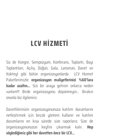
LCV HİZMETİ
Siz de Kongre, Sempozyum, Konferans, Toplantı, Bayi
Toplantıları, Açılış, Düğün, Gala, Lansman, Davet ve
Kokteyl gibi bütün organizasyonlarda LCV Hizmet
Paketlerimizle
organizasyon maliyetlerinizi %60'lara
kadar azaltın...
Sizi bir araya getiren onlarca neden
varken!!! Birde organizasyonu düşünmeyin... Bırakın
onunla biz ilgileniriz.
Davetlilerinizin organizasyonunuza katılım durumlarını
netleştirmek için birçok yöntem kullanır ve katılım
durumlarını en kısa sürede size raporlarız. Size de
organizasyonunuzun keyfini çıkarmak kalır.
Hep
söylediğimiz gibi her davetten önce bir LCV...