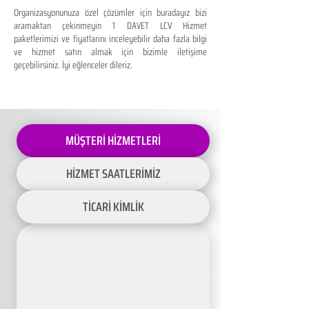
Organizasyonunuza özel çözümler için buradayız bizi
aramaktan çekinmeyin 1 DAVET LCV Hizmet
paketlerimizi ve fiyatlarını inceleyebilir daha fazla bilgi
ve hizmet satın almak için bizimle iletişime
geçebilirsiniz. İyi eğlenceler dileriz.
MÜŞTERİ HİZMETLERİ
HİZMET SAATLERİMİZ
TİCARİ KİMLİK