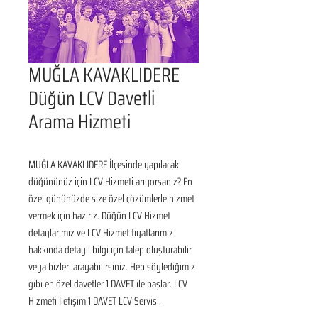
MUĞLA KAVAKLIDERE
Düğün LCV Davetli
Arama Hizmeti
MUĞLA KAVAKLIDERE İlçesinde yapılacak 
düğününüz için LCV Hizmeti arıyorsanız? En 
özel gününüzde size özel çözümlerle hizmet 
vermek için hazırız. Düğün LCV Hizmet 
detaylarımız ve LCV Hizmet fiyatlarımız 
hakkında detaylı bilgi için talep oluşturabilir 
veya bizleri arayabilirsiniz. Hep söylediğimiz 
gibi en özel davetler 1 DAVET ile başlar. LCV 
Hizmeti İletişim 1 DAVET LCV Servisi.