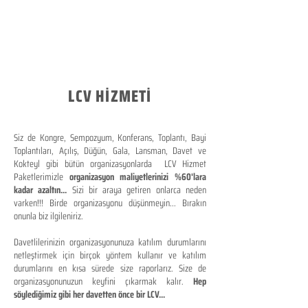
LCV HİZMETİ
Siz de Kongre, Sempozyum, Konferans, Toplantı, Bayi
Toplantıları, Açılış, Düğün, Gala, Lansman, Davet ve
Kokteyl gibi bütün organizasyonlarda LCV Hizmet
Paketlerimizle
organizasyon maliyetlerinizi %60'lara
kadar azaltın...
Sizi bir araya getiren onlarca neden
varken!!! Birde organizasyonu düşünmeyin... Bırakın
onunla biz ilgileniriz.
Davetlilerinizin organizasyonunuza katılım durumlarını
netleştirmek için birçok yöntem kullanır ve katılım
durumlarını en kısa sürede size raporlarız. Size de
organizasyonunuzun keyfini çıkarmak kalır.
Hep
söylediğimiz gibi her davetten önce bir LCV...