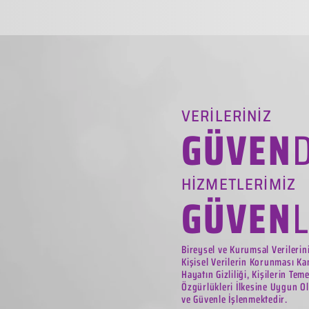
VERİLERİNİZ
GÜVEN
HİZMETLERİMİZ
GÜVEN
Bireysel ve Kurumsal Verilerin
Kişisel Verilerin Korunması Ka
Hayatın Gizliliği, Kişilerin Tem
Özgürlükleri İlkesine Uygun Ol
ve Güvenle İşlenmektedir.