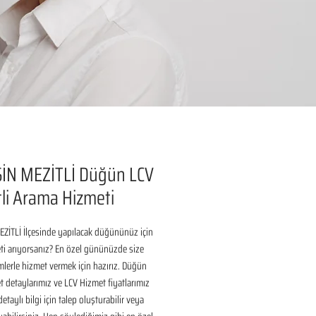
İN MEZİTLİ Düğün LCV
li Arama Hizmeti
ZİTLİ İlçesinde yapılacak düğününüz için 
i arıyorsanız? En özel gününüzde size 
lerle hizmet vermek için hazırız. Düğün 
 detaylarımız ve LCV Hizmet fiyatlarımız 
taylı bilgi için talep oluşturabilir veya 