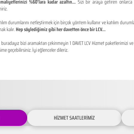
maliyetlerinizi %60'lara kadar azaltın...
Sizi bir araya getiren onlarca
iriz.
ılım durumlarını netleştirmek için birçok yöntem kullanır ve katılım durumlar
ak kalır.
Hep söylediğimiz gibi her davetten önce bir LCV...
buradayız bizi aramaktan çekinmeyin 1 DAVET LCV Hizmet paketlerimizi ve fiy
ime geçebilirsiniz. İyi eğlenceler dileriz.
İ
HİZMET SAATLERİMİZ