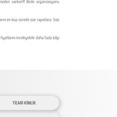
 neden varken!!! Birde organizasyonu
ını en kısa sürede size raporlarız. Size
atlarını inceleyebilir daha fazla bilgi
TİCARİ KİMLİK