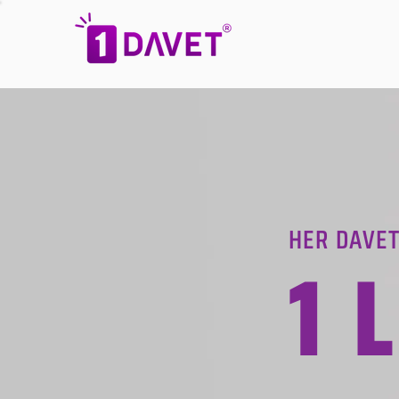
HER DAVET
1 