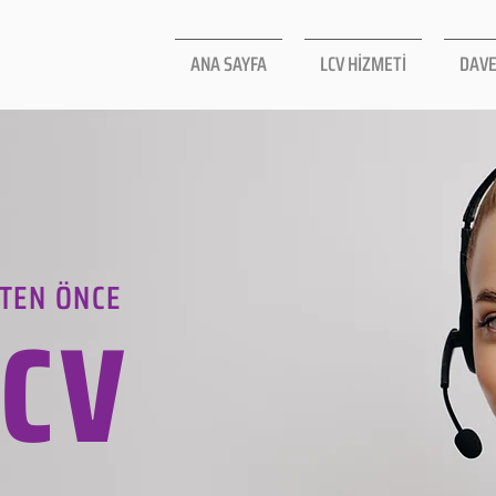
ANA SAYFA
LCV HİZMETİ
DAVE
TEN ÖNCE
LCV