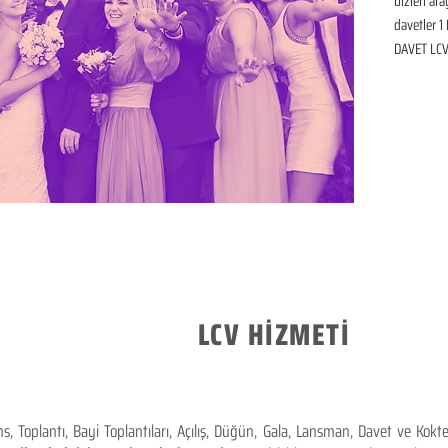
bizleri ar
davetler 1 
DAVET LCV 
LCV HİZMETİ
 Toplantı, Bayi Toplantıları, Açılış, Düğün, Gala, Lansman, Davet ve Kok