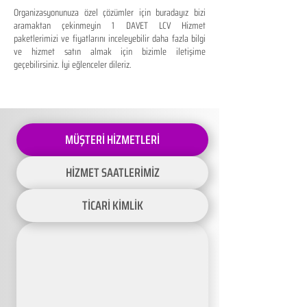
Organizasyonunuza özel çözümler için buradayız bizi
aramaktan çekinmeyin 1 DAVET LCV Hizmet
paketlerimizi ve fiyatlarını inceleyebilir daha fazla bilgi
ve hizmet satın almak için bizimle iletişime
geçebilirsiniz. İyi eğlenceler dileriz.
MÜŞTERİ HİZMETLERİ
HİZMET SAATLERİMİZ
TİCARİ KİMLİK