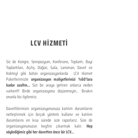
LCV HİZMETİ
Siz de Kongre, Sempozyum, Konferans, Toplantı, Bayi
Toplantıları, Açılış, Düğün, Gala, Lansman, Davet ve
Kokteyl gibi bütün organizasyonlarda LCV Hizmet
Paketlerimizle
organizasyon maliyetlerinizi %60'lara
kadar azaltın...
Sizi bir araya getiren onlarca neden
varken!!! Birde organizasyonu düşünmeyin... Bırakın
onunla biz ilgileniriz.
Davetlilerinizin organizasyonunuza katılım durumlarını
netleştirmek için birçok yöntem kullanır ve katılım
durumlarını en kısa sürede size raporlarız. Size de
organizasyonunuzun keyfini çıkarmak kalır.
Hep
söylediğimiz gibi her davetten önce bir LCV...