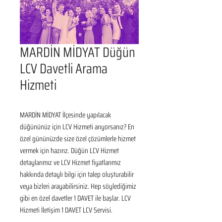
MARDİN MİDYAT Düğün
LCV Davetli Arama
Hizmeti
MARDİN MİDYAT İlçesinde yapılacak 
düğününüz için LCV Hizmeti arıyorsanız? En 
özel gününüzde size özel çözümlerle hizmet 
vermek için hazırız. Düğün LCV Hizmet 
detaylarımız ve LCV Hizmet fiyatlarımız 
hakkında detaylı bilgi için talep oluşturabilir 
veya bizleri arayabilirsiniz. Hep söylediğimiz 
gibi en özel davetler 1 DAVET ile başlar. LCV 
Hizmeti İletişim 1 DAVET LCV Servisi.