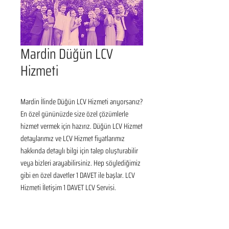
Mardin Düğün LCV
Hizmeti
Mardin İlinde Düğün LCV Hizmeti arıyorsanız? 
En özel gününüzde size özel çözümlerle 
hizmet vermek için hazırız. Düğün LCV Hizmet 
detaylarımız ve LCV Hizmet fiyatlarımız 
hakkında detaylı bilgi için talep oluşturabilir 
veya bizleri arayabilirsiniz. Hep söylediğimiz 
gibi en özel davetler 1 DAVET ile başlar. LCV 
Hizmeti İletişim 1 DAVET LCV Servisi.