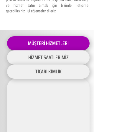
ve hizmet satın almak için bizimle iletişime
geçebilirsiniz. İyi eğlenceler dileriz.
MÜŞTERİ HİZMETLERİ
HİZMET SAATLERİMİZ
TİCARİ KİMLİK