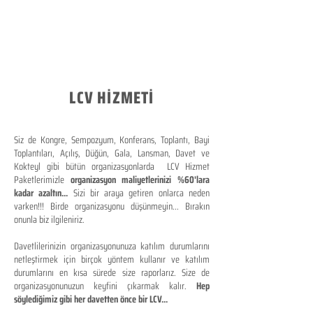
LCV HİZMETİ
Siz de Kongre, Sempozyum, Konferans, Toplantı, Bayi
Toplantıları, Açılış, Düğün, Gala, Lansman, Davet ve
Kokteyl gibi bütün organizasyonlarda LCV Hizmet
Paketlerimizle
organizasyon maliyetlerinizi %60'lara
kadar azaltın...
Sizi bir araya getiren onlarca neden
varken!!! Birde organizasyonu düşünmeyin... Bırakın
onunla biz ilgileniriz.
Davetlilerinizin organizasyonunuza katılım durumlarını
netleştirmek için birçok yöntem kullanır ve katılım
durumlarını en kısa sürede size raporlarız. Size de
organizasyonunuzun keyfini çıkarmak kalır.
Hep
söylediğimiz gibi her davetten önce bir LCV...