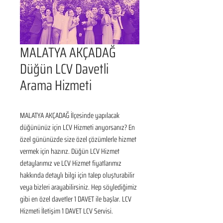
MALATYA AKÇADAĞ
Düğün LCV Davetli
Arama Hizmeti
MALATYA AKÇADAĞ İlçesinde yapılacak 
düğününüz için LCV Hizmeti arıyorsanız? En 
özel gününüzde size özel çözümlerle hizmet 
vermek için hazırız. Düğün LCV Hizmet 
detaylarımız ve LCV Hizmet fiyatlarımız 
hakkında detaylı bilgi için talep oluşturabilir 
veya bizleri arayabilirsiniz. Hep söylediğimiz 
gibi en özel davetler 1 DAVET ile başlar. LCV 
Hizmeti İletişim 1 DAVET LCV Servisi.