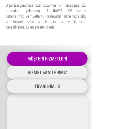
Organizasyonunuza özel çözümler için buradayız bizi
aramaktan çekinmeyin 1 DAVET LCV Hizmet
paketlerimizi ve fiyatlarını inceleyebilir daha fazla bilgi
ve hizmet satın almak için bizimle iletişime
geçebilirsiniz. İyi eğlenceler dileriz.
MÜŞTERİ HİZMETLERİ
HİZMET SAATLERİMİZ
TİCARİ KİMLİK