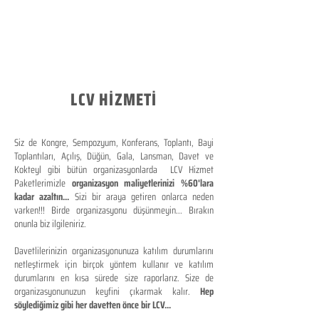
LCV HİZMETİ
Siz de Kongre, Sempozyum, Konferans, Toplantı, Bayi
Toplantıları, Açılış, Düğün, Gala, Lansman, Davet ve
Kokteyl gibi bütün organizasyonlarda LCV Hizmet
Paketlerimizle
organizasyon maliyetlerinizi %60'lara
kadar azaltın...
Sizi bir araya getiren onlarca neden
varken!!! Birde organizasyonu düşünmeyin... Bırakın
onunla biz ilgileniriz.
Davetlilerinizin organizasyonunuza katılım durumlarını
netleştirmek için birçok yöntem kullanır ve katılım
durumlarını en kısa sürede size raporlarız. Size de
organizasyonunuzun keyfini çıkarmak kalır.
Hep
söylediğimiz gibi her davetten önce bir LCV...