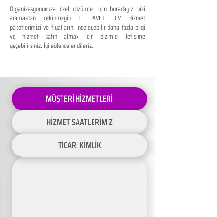
Organizasyonunuza özel çözümler için buradayız bizi
aramaktan çekinmeyin 1 DAVET LCV Hizmet
paketlerimizi ve fiyatlarını inceleyebilir daha fazla bilgi
ve hizmet satın almak için bizimle iletişime
geçebilirsiniz. İyi eğlenceler dileriz.
MÜŞTERİ HİZMETLERİ
HİZMET SAATLERİMİZ
TİCARİ KİMLİK