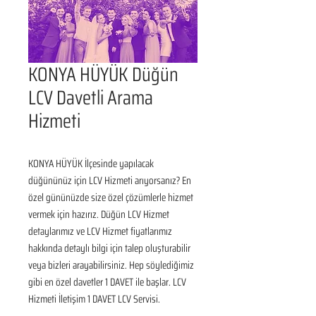
KONYA HÜYÜK Düğün
LCV Davetli Arama
Hizmeti
KONYA HÜYÜK İlçesinde yapılacak 
düğününüz için LCV Hizmeti arıyorsanız? En 
özel gününüzde size özel çözümlerle hizmet 
vermek için hazırız. Düğün LCV Hizmet 
detaylarımız ve LCV Hizmet fiyatlarımız 
hakkında detaylı bilgi için talep oluşturabilir 
veya bizleri arayabilirsiniz. Hep söylediğimiz 
gibi en özel davetler 1 DAVET ile başlar. LCV 
Hizmeti İletişim 1 DAVET LCV Servisi.