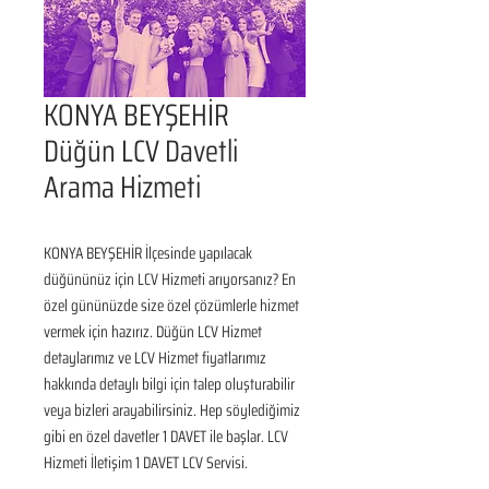
KONYA BEYŞEHİR
Düğün LCV Davetli
Arama Hizmeti
KONYA BEYŞEHİR İlçesinde yapılacak 
düğününüz için LCV Hizmeti arıyorsanız? En 
özel gününüzde size özel çözümlerle hizmet 
vermek için hazırız. Düğün LCV Hizmet 
detaylarımız ve LCV Hizmet fiyatlarımız 
hakkında detaylı bilgi için talep oluşturabilir 
veya bizleri arayabilirsiniz. Hep söylediğimiz 
gibi en özel davetler 1 DAVET ile başlar. LCV 
Hizmeti İletişim 1 DAVET LCV Servisi.