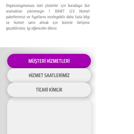
Organizasyonunuza özel çözümler için buradayız bizi
aramaktan çekinmeyin 1 DAVET LCV Hizmet
paketlerimizi ve fiyatlarını inceleyebilir daha fazla bilgi
ve hizmet satın almak için bizimle iletişime
geçebilirsiniz. İyi eğlenceler dileriz.
MÜŞTERİ HİZMETLERİ
HİZMET SAATLERİMİZ
TİCARİ KİMLİK