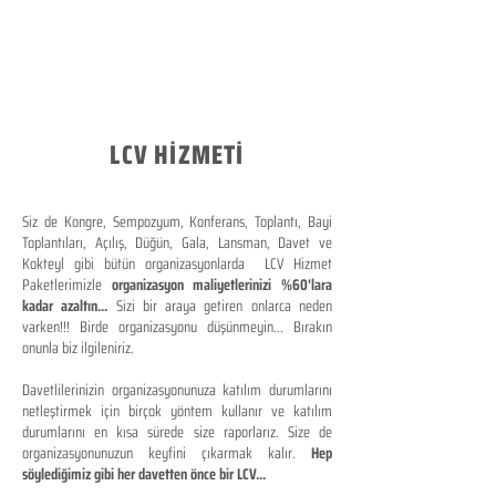
LCV HİZMETİ
Siz de Kongre, Sempozyum, Konferans, Toplantı, Bayi
Toplantıları, Açılış, Düğün, Gala, Lansman, Davet ve
Kokteyl gibi bütün organizasyonlarda LCV Hizmet
Paketlerimizle
organizasyon maliyetlerinizi %60'lara
kadar azaltın...
Sizi bir araya getiren onlarca neden
varken!!! Birde organizasyonu düşünmeyin... Bırakın
onunla biz ilgileniriz.
Davetlilerinizin organizasyonunuza katılım durumlarını
netleştirmek için birçok yöntem kullanır ve katılım
durumlarını en kısa sürede size raporlarız. Size de
organizasyonunuzun keyfini çıkarmak kalır.
Hep
söylediğimiz gibi her davetten önce bir LCV...