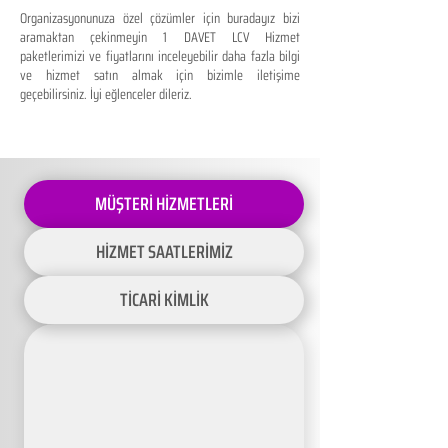
Organizasyonunuza özel çözümler için buradayız bizi
aramaktan çekinmeyin 1 DAVET LCV Hizmet
paketlerimizi ve fiyatlarını inceleyebilir daha fazla bilgi
ve hizmet satın almak için bizimle iletişime
geçebilirsiniz. İyi eğlenceler dileriz.
MÜŞTERİ HİZMETLERİ
HİZMET SAATLERİMİZ
TİCARİ KİMLİK