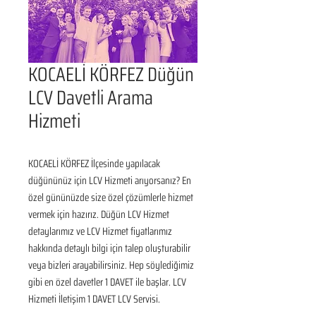
KOCAELİ KÖRFEZ Düğün
LCV Davetli Arama
Hizmeti
KOCAELİ KÖRFEZ İlçesinde yapılacak 
düğününüz için LCV Hizmeti arıyorsanız? En 
özel gününüzde size özel çözümlerle hizmet 
vermek için hazırız. Düğün LCV Hizmet 
detaylarımız ve LCV Hizmet fiyatlarımız 
hakkında detaylı bilgi için talep oluşturabilir 
veya bizleri arayabilirsiniz. Hep söylediğimiz 
gibi en özel davetler 1 DAVET ile başlar. LCV 
Hizmeti İletişim 1 DAVET LCV Servisi.