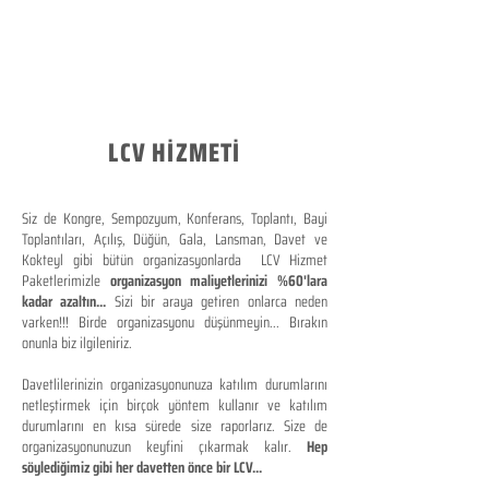
LCV HİZMETİ
Siz de Kongre, Sempozyum, Konferans, Toplantı, Bayi
Toplantıları, Açılış, Düğün, Gala, Lansman, Davet ve
Kokteyl gibi bütün organizasyonlarda LCV Hizmet
Paketlerimizle
organizasyon maliyetlerinizi %60'lara
kadar azaltın...
Sizi bir araya getiren onlarca neden
varken!!! Birde organizasyonu düşünmeyin... Bırakın
onunla biz ilgileniriz.
Davetlilerinizin organizasyonunuza katılım durumlarını
netleştirmek için birçok yöntem kullanır ve katılım
durumlarını en kısa sürede size raporlarız. Size de
organizasyonunuzun keyfini çıkarmak kalır.
Hep
söylediğimiz gibi her davetten önce bir LCV...