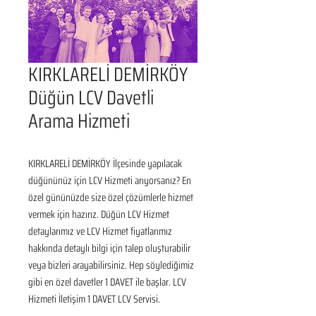
KIRKLARELİ DEMİRKÖY
Düğün LCV Davetli
Arama Hizmeti
KIRKLARELİ DEMİRKÖY İlçesinde yapılacak 
düğününüz için LCV Hizmeti arıyorsanız? En 
özel gününüzde size özel çözümlerle hizmet 
vermek için hazırız. Düğün LCV Hizmet 
detaylarımız ve LCV Hizmet fiyatlarımız 
hakkında detaylı bilgi için talep oluşturabilir 
veya bizleri arayabilirsiniz. Hep söylediğimiz 
gibi en özel davetler 1 DAVET ile başlar. LCV 
Hizmeti İletişim 1 DAVET LCV Servisi.