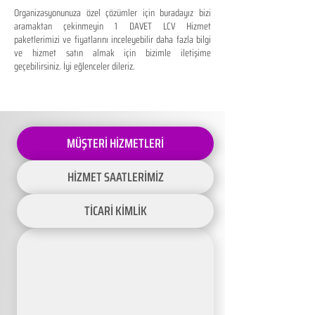
Organizasyonunuza özel çözümler için buradayız bizi
aramaktan çekinmeyin 1 DAVET LCV Hizmet
paketlerimizi ve fiyatlarını inceleyebilir daha fazla bilgi
ve hizmet satın almak için bizimle iletişime
geçebilirsiniz. İyi eğlenceler dileriz.
MÜŞTERİ HİZMETLERİ
HİZMET SAATLERİMİZ
TİCARİ KİMLİK