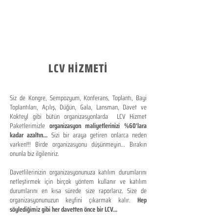
LCV HİZMETİ
Siz de Kongre, Sempozyum, Konferans, Toplantı, Bayi
Toplantıları, Açılış, Düğün, Gala, Lansman, Davet ve
Kokteyl gibi bütün organizasyonlarda LCV Hizmet
Paketlerimizle
organizasyon maliyetlerinizi %60'lara
kadar azaltın...
Sizi bir araya getiren onlarca neden
varken!!! Birde organizasyonu düşünmeyin... Bırakın
onunla biz ilgileniriz.
Davetlilerinizin organizasyonunuza katılım durumlarını
netleştirmek için birçok yöntem kullanır ve katılım
durumlarını en kısa sürede size raporlarız. Size de
organizasyonunuzun keyfini çıkarmak kalır.
Hep
söylediğimiz gibi her davetten önce bir LCV...