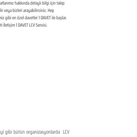
tlarımız hakkında detaylı bilgi için talep 
ir veya bizleri arayabilirsiniz. Hep 
iz gibi en özel davetler 1 DAVET ile başlar. 
i İletişim 1 DAVET LCV Servisi.
teyl gibi bütün organizasyonlarda LCV