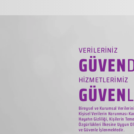
VERİLERİNİZ
GÜVEN
HİZMETLERİMİZ
GÜVEN
Bireysel ve Kurumsal Verilerin
Kişisel Verilerin Korunması Ka
Hayatın Gizliliği, Kişilerin Tem
Özgürlükleri İlkesine Uygun Ol
ve Güvenle İşlenmektedir.