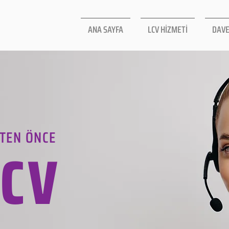
ANA SAYFA
LCV HİZMETİ
DAVE
TEN ÖNCE
LCV