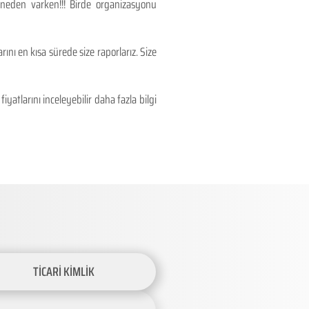
 neden varken!!! Birde organizasyonu
ını en kısa sürede size raporlarız. Size
atlarını inceleyebilir daha fazla bilgi
TİCARİ KİMLİK