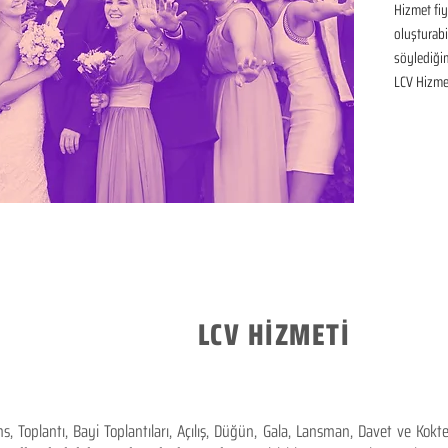
Hizmet fiya
oluşturabil
söylediğim
LCV Hizmet
LCV HİZMETİ
 Toplantı, Bayi Toplantıları, Açılış, Düğün, Gala, Lansman, Davet ve Kok