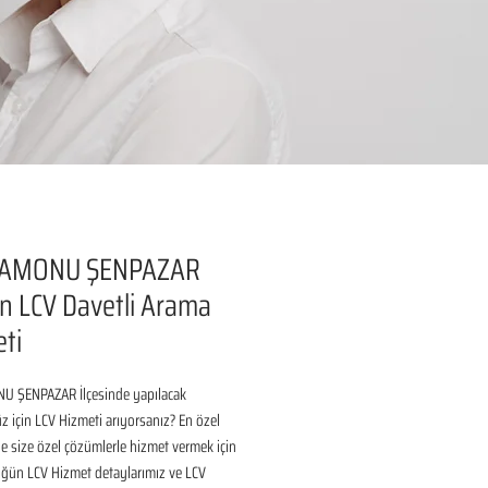
AMONU ŞENPAZAR
 LCV Davetli Arama
ti
 ŞENPAZAR İlçesinde yapılacak 
için LCV Hizmeti arıyorsanız? En özel 
 size özel çözümlerle hizmet vermek için 
üğün LCV Hizmet detaylarımız ve LCV 