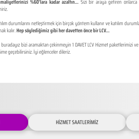
maliyetlerinizi %60'lara kadar azaltın...
Sizi bir araya getiren onlarca
iriz.
ılım durumlarını netleştirmek için birçok yöntem kullanır ve katılım durumlar
ak kalır.
Hep söylediğimiz gibi her davetten önce bir LCV...
buradayız bizi aramaktan çekinmeyin 1 DAVET LCV Hizmet paketlerimizi ve fiy
ime geçebilirsiniz. İyi eğlenceler dileriz.
İ
HİZMET SAATLERİMİZ