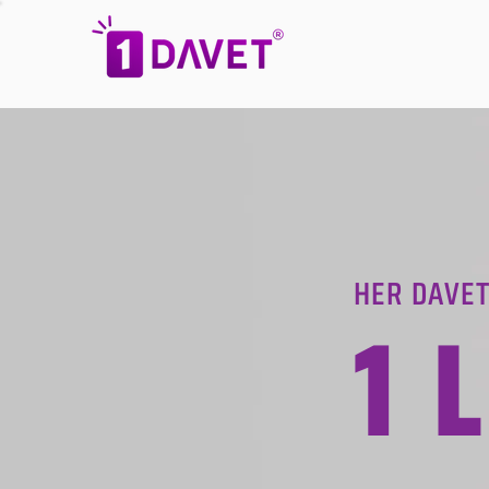
HER DAVET
1 