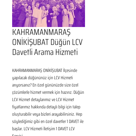
KAHRAMANMARAŞ
ONİKİŞUBAT Düğün LCV
Davetli Arama Hizmeti
KAHRAMANMARAŞ ONİKİŞUBAT İlçesinde 
yapılacak düğününüz için LCV Hizmeti 
arıyorsanız? En özel gününüzde size özel 
çözümlerle hizmet vermek için hazırız. Düğün 
LCV Hizmet detaylarımız ve LCV Hizmet 
fiyatlarımız hakkında detaylı bilgi için talep 
oluşturabilir veya bizleri arayabilirsiniz. Hep 
söylediğimiz gibi en özel davetler 1 DAVET ile 
başlar. LCV Hizmeti İletişim 1 DAVET LCV 