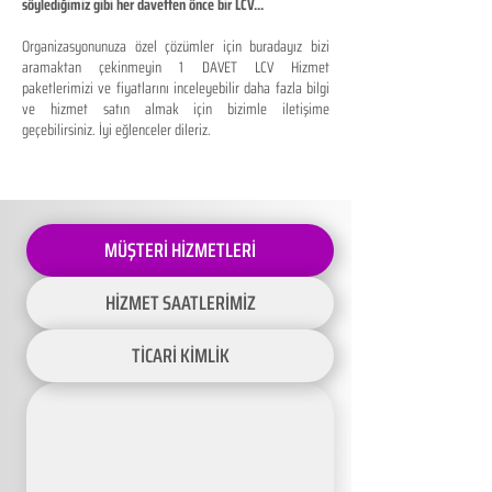
söylediğimiz gibi her davetten önce bir LCV...
Organizasyonunuza özel çözümler için buradayız bizi
aramaktan çekinmeyin 1 DAVET LCV Hizmet
paketlerimizi ve fiyatlarını inceleyebilir daha fazla bilgi
ve hizmet satın almak için bizimle iletişime
geçebilirsiniz. İyi eğlenceler dileriz.
MÜŞTERİ HİZMETLERİ
HİZMET SAATLERİMİZ
TİCARİ KİMLİK