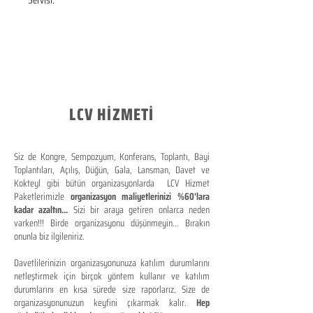
Servisi.
LCV HİZMETİ
Siz de Kongre, Sempozyum, Konferans, Toplantı, Bayi
Toplantıları, Açılış, Düğün, Gala, Lansman, Davet ve
Kokteyl gibi bütün organizasyonlarda LCV Hizmet
Paketlerimizle
organizasyon maliyetlerinizi %60'lara
kadar azaltın...
Sizi bir araya getiren onlarca neden
varken!!! Birde organizasyonu düşünmeyin... Bırakın
onunla biz ilgileniriz.
Davetlilerinizin organizasyonunuza katılım durumlarını
netleştirmek için birçok yöntem kullanır ve katılım
durumlarını en kısa sürede size raporlarız. Size de
organizasyonunuzun keyfini çıkarmak kalır.
Hep