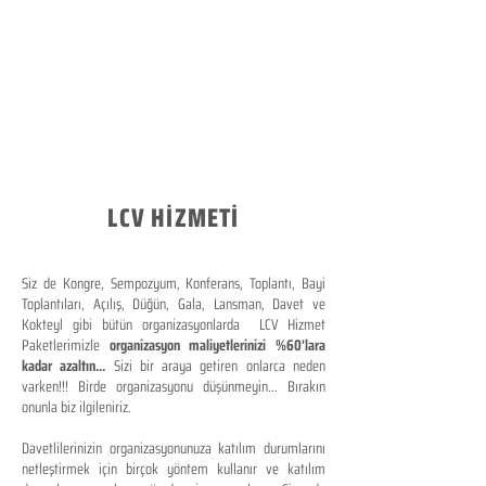
LCV HİZMETİ
Siz de Kongre, Sempozyum, Konferans, Toplantı, Bayi
Toplantıları, Açılış, Düğün, Gala, Lansman, Davet ve
Kokteyl gibi bütün organizasyonlarda LCV Hizmet
Paketlerimizle
organizasyon maliyetlerinizi %60'lara
kadar azaltın...
Sizi bir araya getiren onlarca neden
varken!!! Birde organizasyonu düşünmeyin... Bırakın
onunla biz ilgileniriz.
Davetlilerinizin organizasyonunuza katılım durumlarını
netleştirmek için birçok yöntem kullanır ve katılım