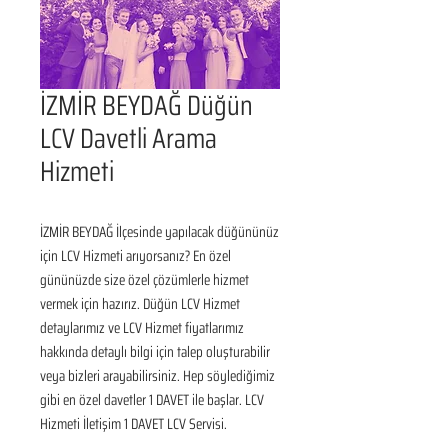
İZMİR BEYDAĞ Düğün
LCV Davetli Arama
Hizmeti
İZMİR BEYDAĞ İlçesinde yapılacak düğününüz 
için LCV Hizmeti arıyorsanız? En özel 
gününüzde size özel çözümlerle hizmet 
vermek için hazırız. Düğün LCV Hizmet 
detaylarımız ve LCV Hizmet fiyatlarımız 
hakkında detaylı bilgi için talep oluşturabilir 
veya bizleri arayabilirsiniz. Hep söylediğimiz 
gibi en özel davetler 1 DAVET ile başlar. LCV 
Hizmeti İletişim 1 DAVET LCV Servisi.