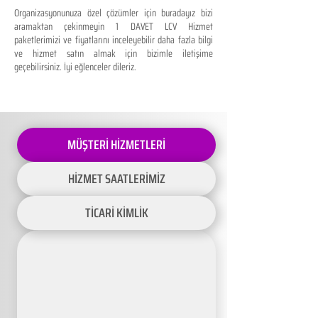
Organizasyonunuza özel çözümler için buradayız bizi
aramaktan çekinmeyin 1 DAVET LCV Hizmet
paketlerimizi ve fiyatlarını inceleyebilir daha fazla bilgi
ve hizmet satın almak için bizimle iletişime
geçebilirsiniz. İyi eğlenceler dileriz.
MÜŞTERİ HİZMETLERİ
HİZMET SAATLERİMİZ
TİCARİ KİMLİK