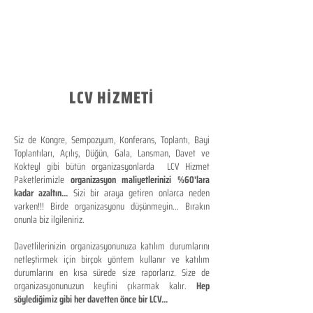
LCV HİZMETİ
Siz de Kongre, Sempozyum, Konferans, Toplantı, Bayi
Toplantıları, Açılış, Düğün, Gala, Lansman, Davet ve
Kokteyl gibi bütün organizasyonlarda LCV Hizmet
Paketlerimizle
organizasyon maliyetlerinizi %60'lara
kadar azaltın...
Sizi bir araya getiren onlarca neden
varken!!! Birde organizasyonu düşünmeyin... Bırakın
onunla biz ilgileniriz.
Davetlilerinizin organizasyonunuza katılım durumlarını
netleştirmek için birçok yöntem kullanır ve katılım
durumlarını en kısa sürede size raporlarız. Size de
organizasyonunuzun keyfini çıkarmak kalır.
Hep
söylediğimiz gibi her davetten önce bir LCV...