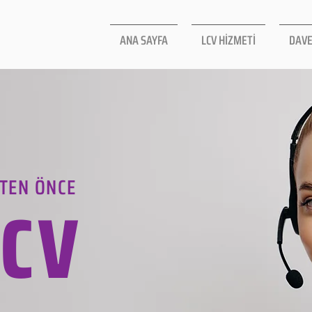
ANA SAYFA
LCV HİZMETİ
DAVE
TEN ÖNCE
LCV