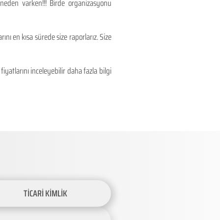
 neden varken!!! Birde organizasyonu
ını en kısa sürede size raporlarız. Size
atlarını inceleyebilir daha fazla bilgi
TİCARİ KİMLİK