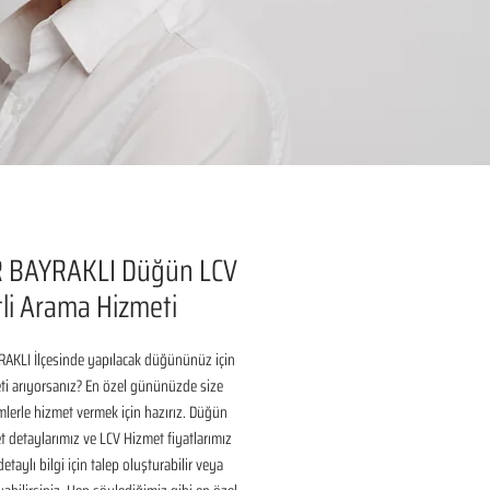
R BAYRAKLI Düğün LCV
li Arama Hizmeti
AKLI İlçesinde yapılacak düğününüz için 
i arıyorsanız? En özel gününüzde size 
lerle hizmet vermek için hazırız. Düğün 
 detaylarımız ve LCV Hizmet fiyatlarımız 
taylı bilgi için talep oluşturabilir veya 