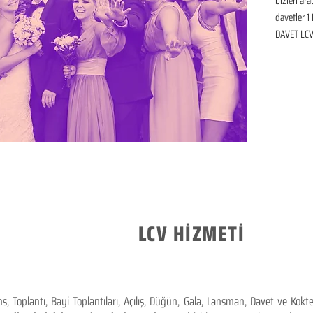
bizleri ar
davetler 1 
DAVET LCV 
LCV HİZMETİ
 Toplantı, Bayi Toplantıları, Açılış, Düğün, Gala, Lansman, Davet ve Kok