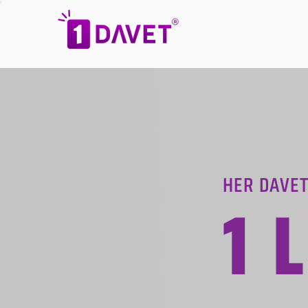
HER DAVET
1 