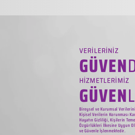
VERİLERİNİZ
GÜVEN
HİZMETLERİMİZ
GÜVEN
Bireysel ve Kurumsal Verilerin
Kişisel Verilerin Korunması Ka
Hayatın Gizliliği, Kişilerin Tem
Özgürlükleri İlkesine Uygun Ol
ve Güvenle İşlenmektedir.