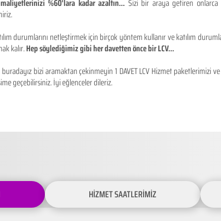
maliyetlerinizi %60'lara kadar azaltın...
Sizi bir araya getiren onlarca
iriz.
ılım durumlarını netleştirmek için birçok yöntem kullanır ve katılım durumlar
ak kalır.
Hep söylediğimiz gibi her davetten önce bir LCV...
buradayız bizi aramaktan çekinmeyin 1 DAVET LCV Hizmet paketlerimizi ve fiy
ime geçebilirsiniz. İyi eğlenceler dileriz.
İ
HİZMET SAATLERİMİZ