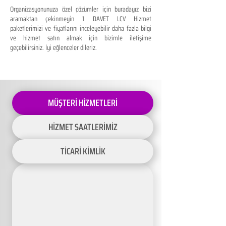
Organizasyonunuza özel çözümler için buradayız bizi
aramaktan çekinmeyin 1 DAVET LCV Hizmet
paketlerimizi ve fiyatlarını inceleyebilir daha fazla bilgi
ve hizmet satın almak için bizimle iletişime
geçebilirsiniz. İyi eğlenceler dileriz.
MÜŞTERİ HİZMETLERİ
HİZMET SAATLERİMİZ
TİCARİ KİMLİK