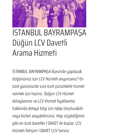
İSTANBUL BAYRAMPAŞA
Düğün LCV Davetli
Arama Hizmeti
İSTANBUL BAYRAMPAŞA İlçesinde yapılacak 
düğününüz için LCV Hizmeti arıyorsanız? En 
özel gününüzde size özel çözümlerle hizmet 
vermek için hazırız. Düğün LCV Hizmet 
detaylarımız ve LCV Hizmet fiyatlarımız 
hakkında detaylı bilgi için talep oluşturabilir 
veya bizleri arayabilirsiniz. Hep söylediğimiz 
gibi en özel davetler 1 DAVET ile başlar. LCV 
Hizmeti İletişim 1 DAVET LCV Servisi.