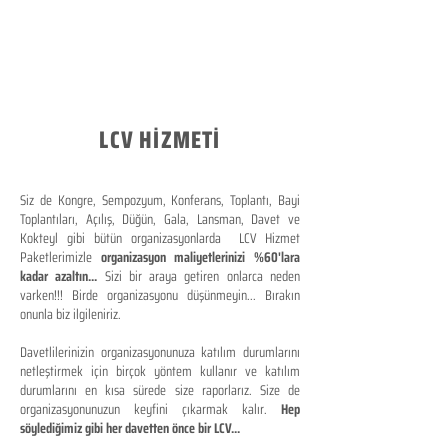
LCV HİZMETİ
Siz de Kongre, Sempozyum, Konferans, Toplantı, Bayi
Toplantıları, Açılış, Düğün, Gala, Lansman, Davet ve
Kokteyl gibi bütün organizasyonlarda LCV Hizmet
Paketlerimizle
organizasyon maliyetlerinizi %60'lara
kadar azaltın...
Sizi bir araya getiren onlarca neden
varken!!! Birde organizasyonu düşünmeyin... Bırakın
onunla biz ilgileniriz.
Davetlilerinizin organizasyonunuza katılım durumlarını
netleştirmek için birçok yöntem kullanır ve katılım
durumlarını en kısa sürede size raporlarız. Size de
organizasyonunuzun keyfini çıkarmak kalır.
Hep
söylediğimiz gibi her davetten önce bir LCV...