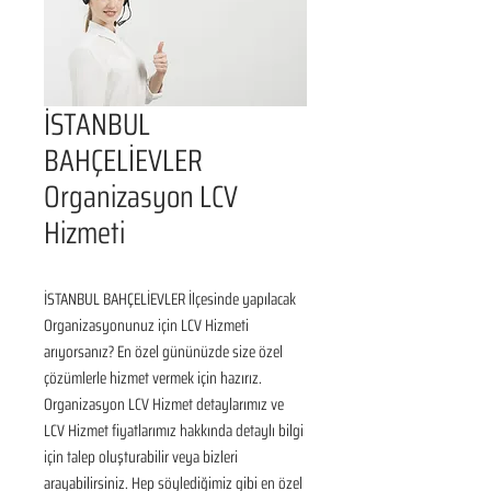
İSTANBUL
BAHÇELİEVLER
Organizasyon LCV
Hizmeti
İSTANBUL BAHÇELİEVLER İlçesinde yapılacak 
Organizasyonunuz için LCV Hizmeti 
arıyorsanız? En özel gününüzde size özel 
çözümlerle hizmet vermek için hazırız. 
Organizasyon LCV Hizmet detaylarımız ve 
LCV Hizmet fiyatlarımız hakkında detaylı bilgi 
için talep oluşturabilir veya bizleri 
arayabilirsiniz. Hep söylediğimiz gibi en özel 