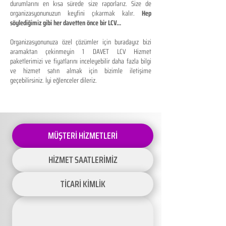
durumlarını en kısa sürede size raporlarız. Size de
organizasyonunuzun keyfini çıkarmak kalır.
Hep
söylediğimiz gibi her davetten önce bir LCV...
Organizasyonunuza özel çözümler için buradayız bizi
aramaktan çekinmeyin 1 DAVET LCV Hizmet
paketlerimizi ve fiyatlarını inceleyebilir daha fazla bilgi
ve hizmet satın almak için bizimle iletişime
geçebilirsiniz. İyi eğlenceler dileriz.
MÜŞTERİ HİZMETLERİ
HİZMET SAATLERİMİZ
TİCARİ KİMLİK