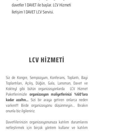
davetler 1 DAVET ile başlar. LCV Hizmeti 
İletişim 1 DAVET LCV Servisi.
LCV HİZMETİ
Siz de Kongre, Sempozyum, Konferans, Toplantı, Bayi
Toplantıları, Açılış, Düğün, Gala, Lansman, Davet ve
Kokteyl gibi bütün organizasyonlarda LCV Hizmet
Paketlerimizle
organizasyon maliyetlerinizi %60'lara
kadar azaltın...
Sizi bir araya getiren onlarca neden
varken!!! Birde organizasyonu düşünmeyin... Bırakın
onunla biz ilgileniriz.
Davetlilerinizin organizasyonunuza katılım durumlarını
netleştirmek için birçok yöntem kullanır ve katılım