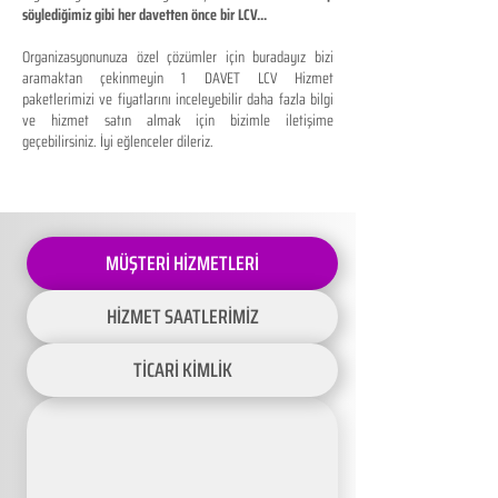
söylediğimiz gibi her davetten önce bir LCV...
Organizasyonunuza özel çözümler için buradayız bizi
aramaktan çekinmeyin 1 DAVET LCV Hizmet
paketlerimizi ve fiyatlarını inceleyebilir daha fazla bilgi
ve hizmet satın almak için bizimle iletişime
geçebilirsiniz. İyi eğlenceler dileriz.
MÜŞTERİ HİZMETLERİ
HİZMET SAATLERİMİZ
TİCARİ KİMLİK