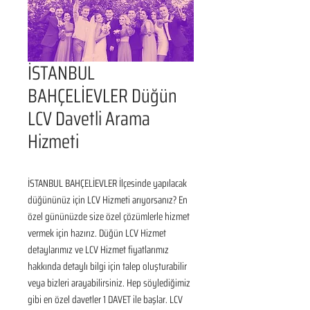
İSTANBUL
BAHÇELİEVLER Düğün
LCV Davetli Arama
Hizmeti
İSTANBUL BAHÇELİEVLER İlçesinde yapılacak 
düğününüz için LCV Hizmeti arıyorsanız? En 
özel gününüzde size özel çözümlerle hizmet 
vermek için hazırız. Düğün LCV Hizmet 
detaylarımız ve LCV Hizmet fiyatlarımız 
hakkında detaylı bilgi için talep oluşturabilir 
veya bizleri arayabilirsiniz. Hep söylediğimiz 
gibi en özel davetler 1 DAVET ile başlar. LCV 