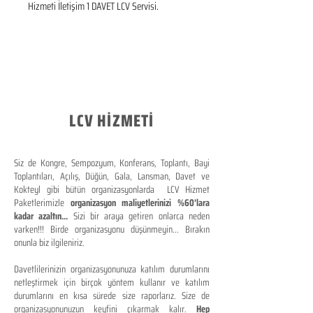
Hizmeti İletişim 1 DAVET LCV Servisi.
LCV HİZMETİ
Siz de Kongre, Sempozyum, Konferans, Toplantı, Bayi
Toplantıları, Açılış, Düğün, Gala, Lansman, Davet ve
Kokteyl gibi bütün organizasyonlarda LCV Hizmet
Paketlerimizle
organizasyon maliyetlerinizi %60'lara
kadar azaltın...
Sizi bir araya getiren onlarca neden
varken!!! Birde organizasyonu düşünmeyin... Bırakın
onunla biz ilgileniriz.
Davetlilerinizin organizasyonunuza katılım durumlarını
netleştirmek için birçok yöntem kullanır ve katılım
durumlarını en kısa sürede size raporlarız. Size de
organizasyonunuzun keyfini çıkarmak kalır.
Hep