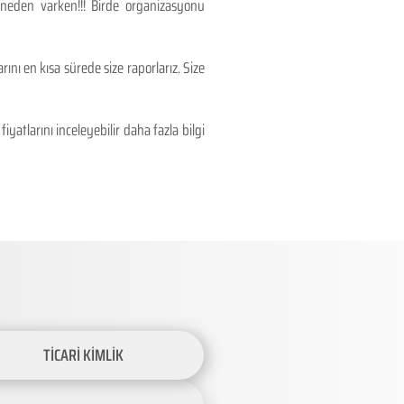
 neden varken!!! Birde organizasyonu
ını en kısa sürede size raporlarız. Size
atlarını inceleyebilir daha fazla bilgi
TİCARİ KİMLİK