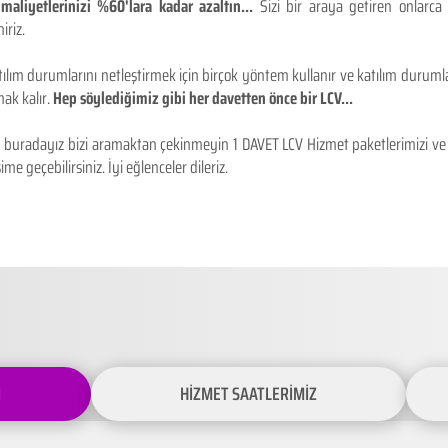
maliyetlerinizi %60'lara kadar azaltın...
Sizi bir araya getiren onlarca
iriz.
ılım durumlarını netleştirmek için birçok yöntem kullanır ve katılım durumlar
ak kalır.
Hep söylediğimiz gibi her davetten önce bir LCV...
buradayız bizi aramaktan çekinmeyin 1 DAVET LCV Hizmet paketlerimizi ve fiy
ime geçebilirsiniz. İyi eğlenceler dileriz.
İ
HİZMET SAATLERİMİZ