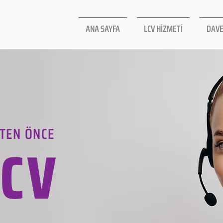
ANA SAYFA
LCV HİZMETİ
DAVE
TEN ÖNCE
LCV