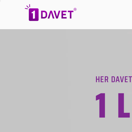
HER DAVET
1 