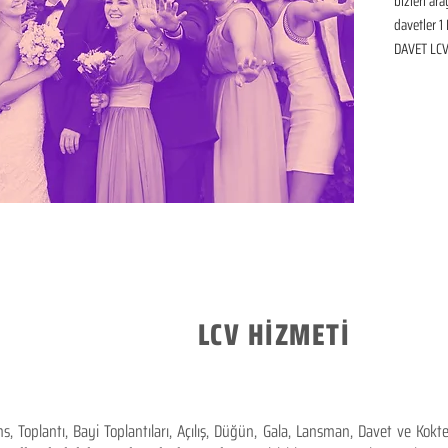
bizleri ar
davetler 1 
DAVET LCV 
LCV HİZMETİ
 Toplantı, Bayi Toplantıları, Açılış, Düğün, Gala, Lansman, Davet ve Kok