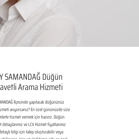
Y SAMANDAĞ Düğün
avetli Arama Hizmeti
ANDAĞ İlçesinde yapılacak düğününüz 
izmeti arıyorsanız? En özel gününüzde size 
lerle hizmet vermek için hazırız. Düğün 
 detaylarımız ve LCV Hizmet fiyatlarımız 
taylı bilgi için talep oluşturabilir veya 