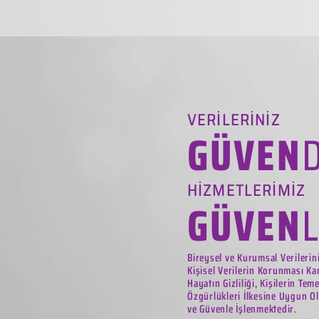
VERİLERİNİZ
GÜVEN
HİZMETLERİMİZ
GÜVEN
Bireysel ve Kurumsal Verilerin
Kişisel Verilerin Korunması Ka
Hayatın Gizliliği, Kişilerin Tem
Özgürlükleri İlkesine Uygun Ol
ve Güvenle İşlenmektedir.