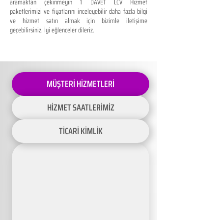
aramaktan çekinmeyin 1 DAVET LCV Hizmet
paketlerimizi ve fiyatlarını inceleyebilir daha fazla bilgi
ve hizmet satın almak için bizimle iletişime
geçebilirsiniz. İyi eğlenceler dileriz.
MÜŞTERİ HİZMETLERİ
HİZMET SAATLERİMİZ
TİCARİ KİMLİK