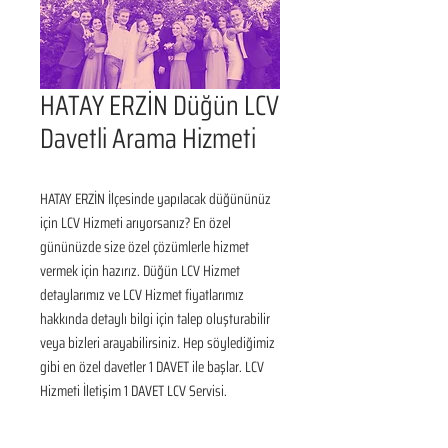
HATAY ERZİN Düğün LCV
Davetli Arama Hizmeti
HATAY ERZİN İlçesinde yapılacak düğününüz 
için LCV Hizmeti arıyorsanız? En özel 
gününüzde size özel çözümlerle hizmet 
vermek için hazırız. Düğün LCV Hizmet 
detaylarımız ve LCV Hizmet fiyatlarımız 
hakkında detaylı bilgi için talep oluşturabilir 
veya bizleri arayabilirsiniz. Hep söylediğimiz 
gibi en özel davetler 1 DAVET ile başlar. LCV 
Hizmeti İletişim 1 DAVET LCV Servisi.