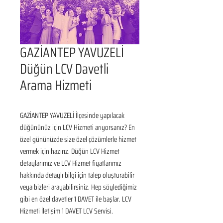
GAZİANTEP YAVUZELİ
Düğün LCV Davetli
Arama Hizmeti
GAZİANTEP YAVUZELİ İlçesinde yapılacak 
düğününüz için LCV Hizmeti arıyorsanız? En 
özel gününüzde size özel çözümlerle hizmet 
vermek için hazırız. Düğün LCV Hizmet 
detaylarımız ve LCV Hizmet fiyatlarımız 
hakkında detaylı bilgi için talep oluşturabilir 
veya bizleri arayabilirsiniz. Hep söylediğimiz 
gibi en özel davetler 1 DAVET ile başlar. LCV 
Hizmeti İletişim 1 DAVET LCV Servisi.