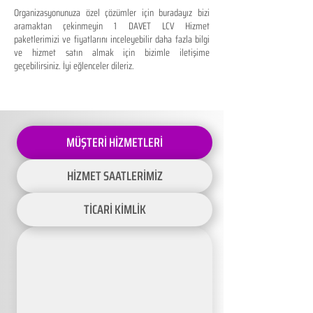
Organizasyonunuza özel çözümler için buradayız bizi
aramaktan çekinmeyin 1 DAVET LCV Hizmet
paketlerimizi ve fiyatlarını inceleyebilir daha fazla bilgi
ve hizmet satın almak için bizimle iletişime
geçebilirsiniz. İyi eğlenceler dileriz.
MÜŞTERİ HİZMETLERİ
HİZMET SAATLERİMİZ
TİCARİ KİMLİK