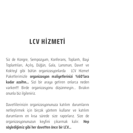
LCV HİZMETİ
Siz de Kongre, Sempozyum, Konferans, Toplantı, Bayi
Toplantıları, Açılış, Düğün, Gala, Lansman, Davet ve
Kokteyl gibi bütün organizasyonlarda LCV Hizmet
Paketlerimizle
organizasyon maliyetlerinizi %60'lara
kadar azaltın...
Sizi bir araya getiren onlarca neden
varken!!! Birde organizasyonu düşünmeyin... Bırakın
onunla biz ilgileniriz.
Davetlilerinizin organizasyonunuza katılım durumlarını
netleştirmek için birçok yöntem kullanır ve katılım
durumlarını en kısa sürede size raporlarız. Size de
organizasyonunuzun keyfini çıkarmak kalır.
Hep
söylediğimiz gibi her davetten önce bir LCV...