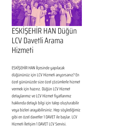
ESKİŞEHİR HAN Düğün
LCV Davetli Arama
Hizmeti
ESKİŞEHİR HAN İlçesinde yapılacak 
düğününüz için LCV Hizmeti arıyorsanız? En 
özel gününüzde size özel çözümlerle hizmet 
vermek için hazırız. Düğün LCV Hizmet 
detaylarımız ve LCV Hizmet fiyatlarımız 
hakkında detaylı bilgi için talep oluşturabilir 
veya bizleri arayabilirsiniz. Hep söylediğimiz 
gibi en özel davetler 1 DAVET ile başlar. LCV 
Hizmeti İletişim 1 DAVET LCV Servisi.