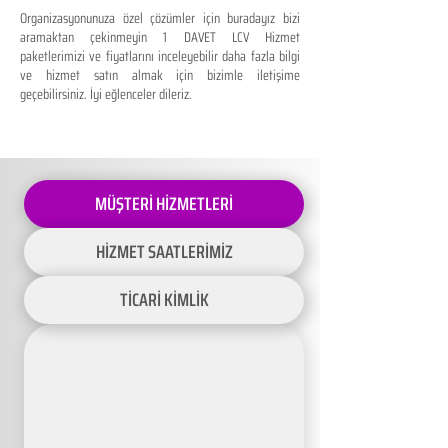
Organizasyonunuza özel çözümler için buradayız bizi
aramaktan çekinmeyin 1 DAVET LCV Hizmet
paketlerimizi ve fiyatlarını inceleyebilir daha fazla bilgi
ve hizmet satın almak için bizimle iletişime
geçebilirsiniz. İyi eğlenceler dileriz.
MÜŞTERİ HİZMETLERİ
HİZMET SAATLERİMİZ
TİCARİ KİMLİK