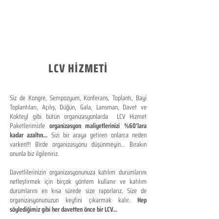
LCV HİZMETİ
Siz de Kongre, Sempozyum, Konferans, Toplantı, Bayi
Toplantıları, Açılış, Düğün, Gala, Lansman, Davet ve
Kokteyl gibi bütün organizasyonlarda LCV Hizmet
Paketlerimizle
organizasyon maliyetlerinizi %60'lara
kadar azaltın...
Sizi bir araya getiren onlarca neden
varken!!! Birde organizasyonu düşünmeyin... Bırakın
onunla biz ilgileniriz.
Davetlilerinizin organizasyonunuza katılım durumlarını
netleştirmek için birçok yöntem kullanır ve katılım
durumlarını en kısa sürede size raporlarız. Size de
organizasyonunuzun keyfini çıkarmak kalır.
Hep
söylediğimiz gibi her davetten önce bir LCV...