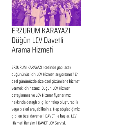
ERZURUM KARAYAZI
Düğün LCV Davetli
Arama Hizmeti
ERZURUM KARAYAZI İlçesinde yapılacak 
düğününüz için LCV Hizmeti arıyorsanız? En 
özel gününüzde size özel çözümlerle hizmet 
vermek için hazırız. Düğün LCV Hizmet 
detaylarımız ve LCV Hizmet fiyatlarımız 
hakkında detaylı bilgi için talep oluşturabilir 
veya bizleri arayabilirsiniz. Hep söylediğimiz 
gibi en özel davetler 1 DAVET ile başlar. LCV 
Hizmeti İletişim 1 DAVET LCV Servisi.