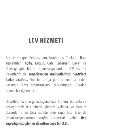
LCV HİZMETİ
Siz de Kongre, Sempozyum, Konferans, Toplantı, Bayi
Toplantıları, Açılış, Düğün, Gala, Lansman, Davet ve
Kokteyl gibi bütün organizasyonlarda LCV Hizmet
Paketlerimizle
organizasyon maliyetlerinizi %60'lara
kadar azaltın...
Sizi bir araya getiren onlarca neden
varken!!! Birde organizasyonu düşünmeyin... Bırakın
onunla biz ilgileniriz.
Davetlilerinizin organizasyonunuza katılım durumlarını
netleştirmek için birçok yöntem kullanır ve katılım
durumlarını en kısa sürede size raporlarız. Size de
organizasyonunuzun keyfini çıkarmak kalır.
Hep
söylediğimiz gibi her davetten önce bir LCV...