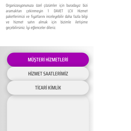
Organizasyonunuza özel çözümler için buradayız bizi
aramaktan çekinmeyin 1 DAVET LCV Hizmet
paketlerimizi ve fiyatlarını inceleyebilir daha fazla bilgi
ve hizmet satın almak için bizimle iletişime
geçebilirsiniz. İyi eğlenceler dileriz.
MÜŞTERİ HİZMETLERİ
HİZMET SAATLERİMİZ
TİCARİ KİMLİK