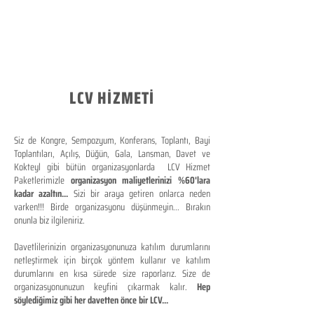
LCV HİZMETİ
Siz de Kongre, Sempozyum, Konferans, Toplantı, Bayi
Toplantıları, Açılış, Düğün, Gala, Lansman, Davet ve
Kokteyl gibi bütün organizasyonlarda LCV Hizmet
Paketlerimizle
organizasyon maliyetlerinizi %60'lara
kadar azaltın...
Sizi bir araya getiren onlarca neden
varken!!! Birde organizasyonu düşünmeyin... Bırakın
onunla biz ilgileniriz.
Davetlilerinizin organizasyonunuza katılım durumlarını
netleştirmek için birçok yöntem kullanır ve katılım
durumlarını en kısa sürede size raporlarız. Size de
organizasyonunuzun keyfini çıkarmak kalır.
Hep
söylediğimiz gibi her davetten önce bir LCV...