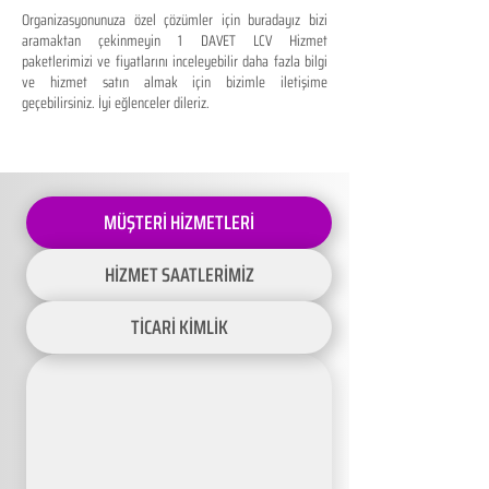
Organizasyonunuza özel çözümler için buradayız bizi
aramaktan çekinmeyin 1 DAVET LCV Hizmet
paketlerimizi ve fiyatlarını inceleyebilir daha fazla bilgi
ve hizmet satın almak için bizimle iletişime
geçebilirsiniz. İyi eğlenceler dileriz.
MÜŞTERİ HİZMETLERİ
HİZMET SAATLERİMİZ
TİCARİ KİMLİK