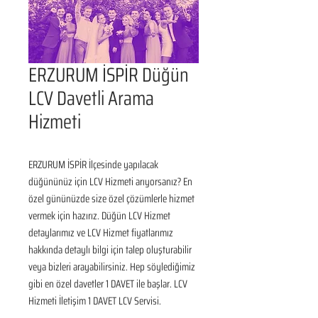
ERZURUM İSPİR Düğün
LCV Davetli Arama
Hizmeti
ERZURUM İSPİR İlçesinde yapılacak 
düğününüz için LCV Hizmeti arıyorsanız? En 
özel gününüzde size özel çözümlerle hizmet 
vermek için hazırız. Düğün LCV Hizmet 
detaylarımız ve LCV Hizmet fiyatlarımız 
hakkında detaylı bilgi için talep oluşturabilir 
veya bizleri arayabilirsiniz. Hep söylediğimiz 
gibi en özel davetler 1 DAVET ile başlar. LCV 
Hizmeti İletişim 1 DAVET LCV Servisi.