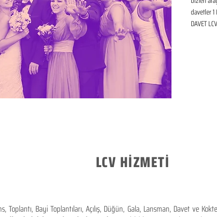
bizleri ar
davetler 1 
DAVET LCV 
LCV HİZMETİ
 Toplantı, Bayi Toplantıları, Açılış, Düğün, Gala, Lansman, Davet ve Kok