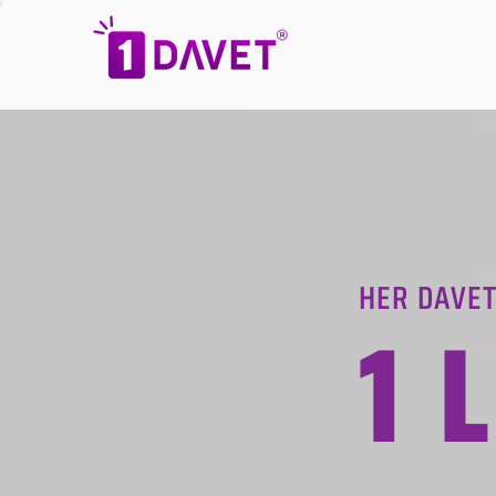
HER DAVET
1 