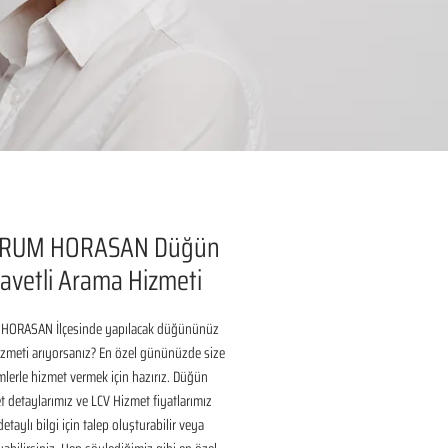
RUM HORASAN Düğün
avetli Arama Hizmeti
ORASAN İlçesinde yapılacak düğününüz 
izmeti arıyorsanız? En özel gününüzde size 
lerle hizmet vermek için hazırız. Düğün 
 detaylarımız ve LCV Hizmet fiyatlarımız 
taylı bilgi için talep oluşturabilir veya 