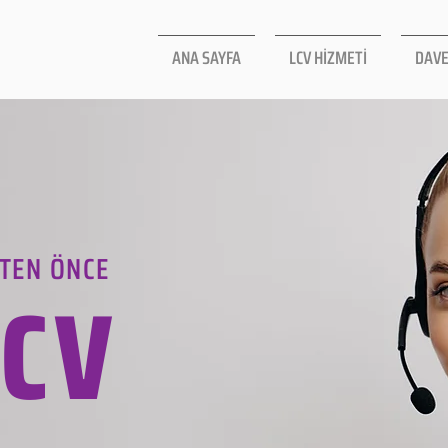
ANA SAYFA
LCV HİZMETİ
DAVE
TEN ÖNCE
LCV