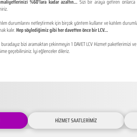
maliyetlerinizi %60'lara kadar azaltın...
Sizi bir araya getiren onlarca
iriz.
ılım durumlarını netleştirmek için birçok yöntem kullanır ve katılım durumlar
ak kalır.
Hep söylediğimiz gibi her davetten önce bir LCV...
buradayız bizi aramaktan çekinmeyin 1 DAVET LCV Hizmet paketlerimizi ve fiy
ime geçebilirsiniz. İyi eğlenceler dileriz.
İ
HİZMET SAATLERİMİZ