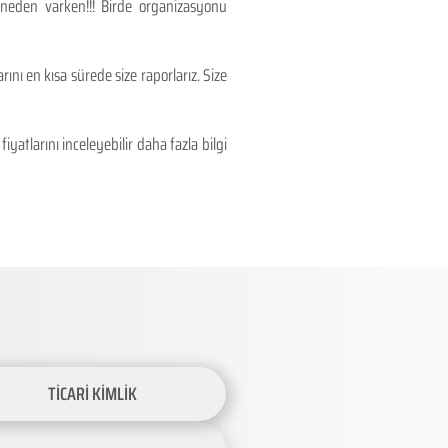
 neden varken!!! Birde organizasyonu
ını en kısa sürede size raporlarız. Size
atlarını inceleyebilir daha fazla bilgi
TİCARİ KİMLİK