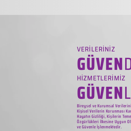
VERİLERİNİZ
GÜVEN
HİZMETLERİMİZ
GÜVEN
Bireysel ve Kurumsal Verilerin
Kişisel Verilerin Korunması Ka
Hayatın Gizliliği, Kişilerin Tem
Özgürlükleri İlkesine Uygun Ol
ve Güvenle İşlenmektedir.