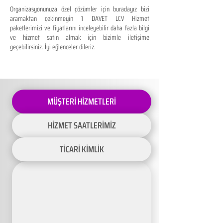
Organizasyonunuza özel çözümler için buradayız bizi
aramaktan çekinmeyin 1 DAVET LCV Hizmet
paketlerimizi ve fiyatlarını inceleyebilir daha fazla bilgi
ve hizmet satın almak için bizimle iletişime
geçebilirsiniz. İyi eğlenceler dileriz.
MÜŞTERİ HİZMETLERİ
HİZMET SAATLERİMİZ
TİCARİ KİMLİK