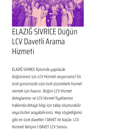
ELAZIĞ SİVRİCE Düğün
LCV Davetli Arama
Hizmeti
ELAZIĞ SİVRİCE İlçesinde yapılacak 
düğününüz için LCV Hizmeti arıyorsanız? En 
özel gününüzde size özel çözümlerle hizmet 
vermek için hazırız. Düğün LCV Hizmet 
detaylarımız ve LCV Hizmet fiyatlarımız 
hakkında detaylı bilgi için talep oluşturabilir 
veya bizleri arayabilirsiniz. Hep söylediğimiz 
gibi en özel davetler 1 DAVET ile başlar. LCV 
Hizmeti İletişim 1 DAVET LCV Servisi.