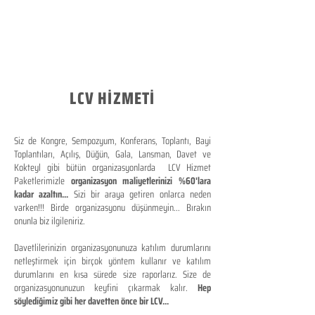
LCV HİZMETİ
Siz de Kongre, Sempozyum, Konferans, Toplantı, Bayi
Toplantıları, Açılış, Düğün, Gala, Lansman, Davet ve
Kokteyl gibi bütün organizasyonlarda LCV Hizmet
Paketlerimizle
organizasyon maliyetlerinizi %60'lara
kadar azaltın...
Sizi bir araya getiren onlarca neden
varken!!! Birde organizasyonu düşünmeyin... Bırakın
onunla biz ilgileniriz.
Davetlilerinizin organizasyonunuza katılım durumlarını
netleştirmek için birçok yöntem kullanır ve katılım
durumlarını en kısa sürede size raporlarız. Size de
organizasyonunuzun keyfini çıkarmak kalır.
Hep
söylediğimiz gibi her davetten önce bir LCV...