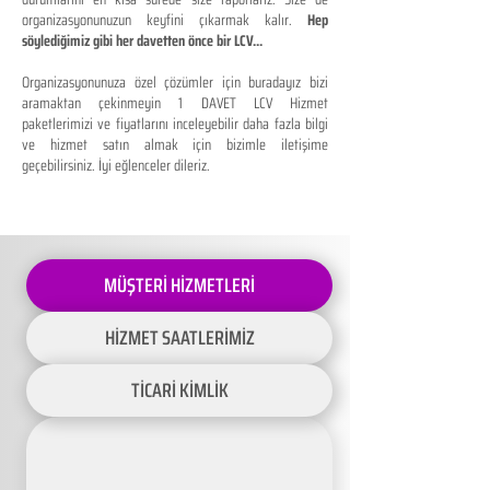
organizasyonunuzun keyfini çıkarmak kalır.
Hep
söylediğimiz gibi her davetten önce bir LCV...
Organizasyonunuza özel çözümler için buradayız bizi
aramaktan çekinmeyin 1 DAVET LCV Hizmet
paketlerimizi ve fiyatlarını inceleyebilir daha fazla bilgi
ve hizmet satın almak için bizimle iletişime
geçebilirsiniz. İyi eğlenceler dileriz.
MÜŞTERİ HİZMETLERİ
HİZMET SAATLERİMİZ
TİCARİ KİMLİK