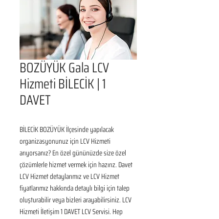
BOZÜYÜK Gala LCV
Hizmeti BİLECİK | 1
DAVET
BİLECİK BOZÜYÜK İlçesinde yapılacak 
organizasyonunuz için LCV Hizmeti 
arıyorsanız? En özel gününüzde size özel 
çözümlerle hizmet vermek için hazırız. Davet 
LCV Hizmet detaylarımız ve LCV Hizmet 
fiyatlarımız hakkında detaylı bilgi için talep 
oluşturabilir veya bizleri arayabilirsiniz. LCV 
Hizmeti İletişim 1 DAVET LCV Servisi. Hep 