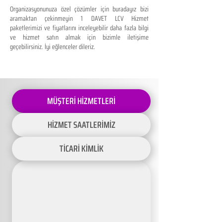
Organizasyonunuza özel çözümler için buradayız bizi
aramaktan çekinmeyin 1 DAVET LCV Hizmet
paketlerimizi ve fiyatlarını inceleyebilir daha fazla bilgi
ve hizmet satın almak için bizimle iletişime
geçebilirsiniz. İyi eğlenceler dileriz.
MÜŞTERİ HİZMETLERİ
HİZMET SAATLERİMİZ
TİCARİ KİMLİK