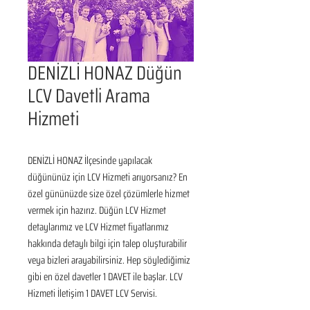
DENİZLİ HONAZ Düğün
LCV Davetli Arama
Hizmeti
DENİZLİ HONAZ İlçesinde yapılacak 
düğününüz için LCV Hizmeti arıyorsanız? En 
özel gününüzde size özel çözümlerle hizmet 
vermek için hazırız. Düğün LCV Hizmet 
detaylarımız ve LCV Hizmet fiyatlarımız 
hakkında detaylı bilgi için talep oluşturabilir 
veya bizleri arayabilirsiniz. Hep söylediğimiz 
gibi en özel davetler 1 DAVET ile başlar. LCV 
Hizmeti İletişim 1 DAVET LCV Servisi.