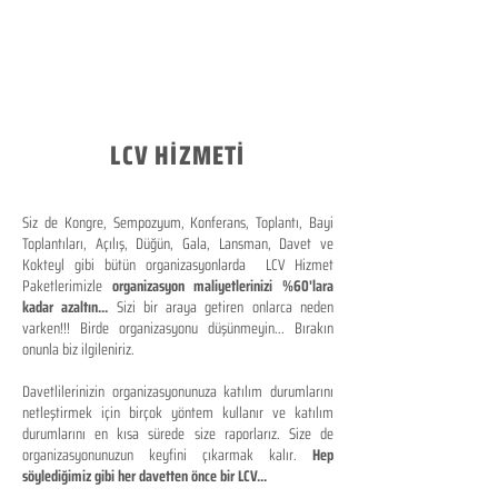
LCV HİZMETİ
Siz de Kongre, Sempozyum, Konferans, Toplantı, Bayi
Toplantıları, Açılış, Düğün, Gala, Lansman, Davet ve
Kokteyl gibi bütün organizasyonlarda LCV Hizmet
Paketlerimizle
organizasyon maliyetlerinizi %60'lara
kadar azaltın...
Sizi bir araya getiren onlarca neden
varken!!! Birde organizasyonu düşünmeyin... Bırakın
onunla biz ilgileniriz.
Davetlilerinizin organizasyonunuza katılım durumlarını
netleştirmek için birçok yöntem kullanır ve katılım
durumlarını en kısa sürede size raporlarız. Size de
organizasyonunuzun keyfini çıkarmak kalır.
Hep
söylediğimiz gibi her davetten önce bir LCV...