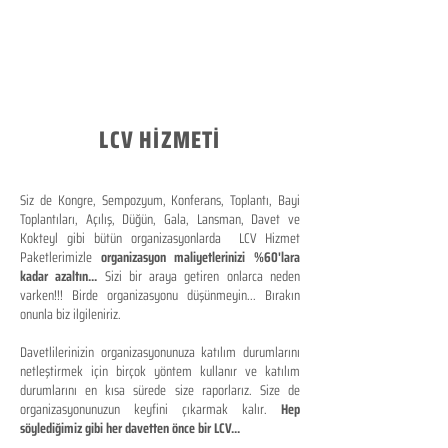
LCV HİZMETİ
Siz de Kongre, Sempozyum, Konferans, Toplantı, Bayi
Toplantıları, Açılış, Düğün, Gala, Lansman, Davet ve
Kokteyl gibi bütün organizasyonlarda LCV Hizmet
Paketlerimizle
organizasyon maliyetlerinizi %60'lara
kadar azaltın...
Sizi bir araya getiren onlarca neden
varken!!! Birde organizasyonu düşünmeyin... Bırakın
onunla biz ilgileniriz.
Davetlilerinizin organizasyonunuza katılım durumlarını
netleştirmek için birçok yöntem kullanır ve katılım
durumlarını en kısa sürede size raporlarız. Size de
organizasyonunuzun keyfini çıkarmak kalır.
Hep
söylediğimiz gibi her davetten önce bir LCV...