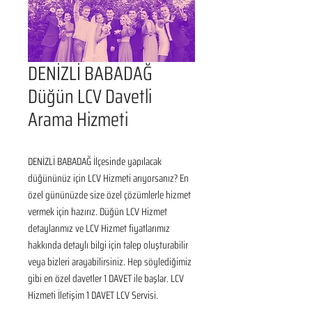
DENİZLİ BABADAĞ
Düğün LCV Davetli
Arama Hizmeti
DENİZLİ BABADAĞ İlçesinde yapılacak 
düğününüz için LCV Hizmeti arıyorsanız? En 
özel gününüzde size özel çözümlerle hizmet 
vermek için hazırız. Düğün LCV Hizmet 
detaylarımız ve LCV Hizmet fiyatlarımız 
hakkında detaylı bilgi için talep oluşturabilir 
veya bizleri arayabilirsiniz. Hep söylediğimiz 
gibi en özel davetler 1 DAVET ile başlar. LCV 
Hizmeti İletişim 1 DAVET LCV Servisi.