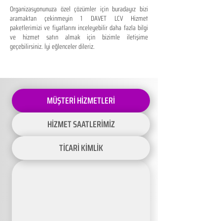
Organizasyonunuza özel çözümler için buradayız bizi
aramaktan çekinmeyin 1 DAVET LCV Hizmet
paketlerimizi ve fiyatlarını inceleyebilir daha fazla bilgi
ve hizmet satın almak için bizimle iletişime
geçebilirsiniz. İyi eğlenceler dileriz.
MÜŞTERİ HİZMETLERİ
HİZMET SAATLERİMİZ
TİCARİ KİMLİK