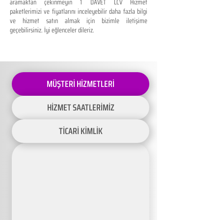
aramaktan çekinmeyin 1 DAVET LCV Hizmet
paketlerimizi ve fiyatlarını inceleyebilir daha fazla bilgi
ve hizmet satın almak için bizimle iletişime
geçebilirsiniz. İyi eğlenceler dileriz.
MÜŞTERİ HİZMETLERİ
HİZMET SAATLERİMİZ
TİCARİ KİMLİK