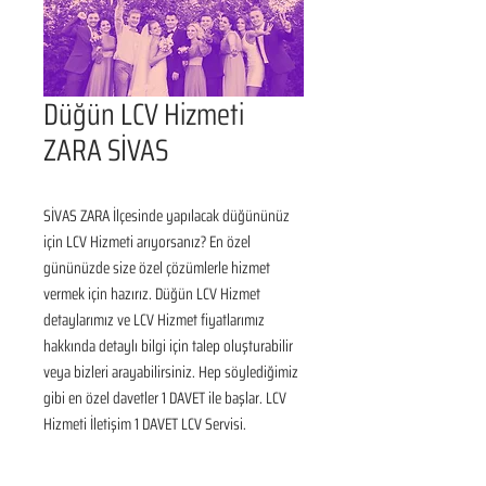
Düğün LCV Hizmeti
ZARA SİVAS
SİVAS ZARA İlçesinde yapılacak düğününüz 
için LCV Hizmeti arıyorsanız? En özel 
gününüzde size özel çözümlerle hizmet 
vermek için hazırız. Düğün LCV Hizmet 
detaylarımız ve LCV Hizmet fiyatlarımız 
hakkında detaylı bilgi için talep oluşturabilir 
veya bizleri arayabilirsiniz. Hep söylediğimiz 
gibi en özel davetler 1 DAVET ile başlar. LCV 
Hizmeti İletişim 1 DAVET LCV Servisi.