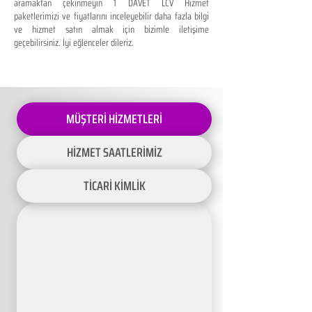
aramaktan çekinmeyin 1 DAVET LCV Hizmet
paketlerimizi ve fiyatlarını inceleyebilir daha fazla bilgi
ve hizmet satın almak için bizimle iletişime
geçebilirsiniz. İyi eğlenceler dileriz.
MÜŞTERİ HİZMETLERİ
HİZMET SAATLERİMİZ
TİCARİ KİMLİK