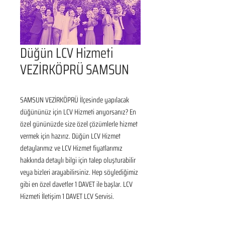
Düğün LCV Hizmeti
VEZİRKÖPRÜ SAMSUN
SAMSUN VEZİRKÖPRÜ İlçesinde yapılacak 
düğününüz için LCV Hizmeti arıyorsanız? En 
özel gününüzde size özel çözümlerle hizmet 
vermek için hazırız. Düğün LCV Hizmet 
detaylarımız ve LCV Hizmet fiyatlarımız 
hakkında detaylı bilgi için talep oluşturabilir 
veya bizleri arayabilirsiniz. Hep söylediğimiz 
gibi en özel davetler 1 DAVET ile başlar. LCV 
Hizmeti İletişim 1 DAVET LCV Servisi.