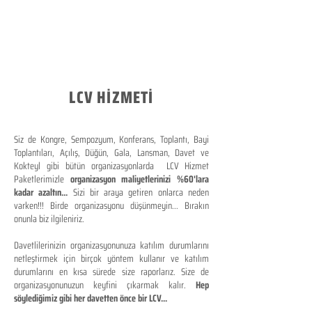
LCV HİZMETİ
Siz de Kongre, Sempozyum, Konferans, Toplantı, Bayi
Toplantıları, Açılış, Düğün, Gala, Lansman, Davet ve
Kokteyl gibi bütün organizasyonlarda LCV Hizmet
Paketlerimizle
organizasyon maliyetlerinizi %60'lara
kadar azaltın...
Sizi bir araya getiren onlarca neden
varken!!! Birde organizasyonu düşünmeyin... Bırakın
onunla biz ilgileniriz.
Davetlilerinizin organizasyonunuza katılım durumlarını
netleştirmek için birçok yöntem kullanır ve katılım
durumlarını en kısa sürede size raporlarız. Size de
organizasyonunuzun keyfini çıkarmak kalır.
Hep
söylediğimiz gibi her davetten önce bir LCV...