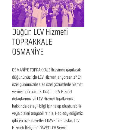
Düğün LCV Hizmeti
TOPRAKKALE
OSMANİYE
OSMANİYE TOPRAKKALE İlçesinde yapılacak 
düğününüz için LCV Hizmeti arıyorsanız? En 
özel gününüzde size özel çözümlerle hizmet 
vermek için hazırız. Düğün LCV Hizmet 
detaylarımız ve LCV Hizmet fiyatlarımız 
hakkında detaylı bilgi için talep oluşturabilir 
veya bizleri arayabilirsiniz. Hep söylediğimiz 
gibi en özel davetler 1 DAVET ile başlar. LCV 
Hizmeti İletişim 1 DAVET LCV Servisi.