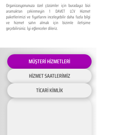
Organizasyonunuza özel çözümler için buradayız bizi
aramaktan çekinmeyin 1 DAVET LCV Hizmet
paketlerimizi ve fiyatlarını inceleyebilir daha fazla bilgi
ve hizmet satın almak için bizimle iletişime
geçebilirsiniz. İyi eğlenceler dileriz.
MÜŞTERİ HİZMETLERİ
HİZMET SAATLERİMİZ
TİCARİ KİMLİK