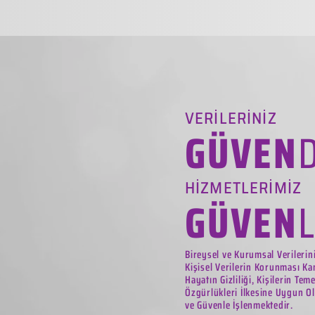
VERİLERİNİZ
GÜVEN
HİZMETLERİMİZ
GÜVEN
Bireysel ve Kurumsal Verilerin
Kişisel Verilerin Korunması Ka
Hayatın Gizliliği, Kişilerin Tem
Özgürlükleri İlkesine Uygun Ol
ve Güvenle İşlenmektedir.