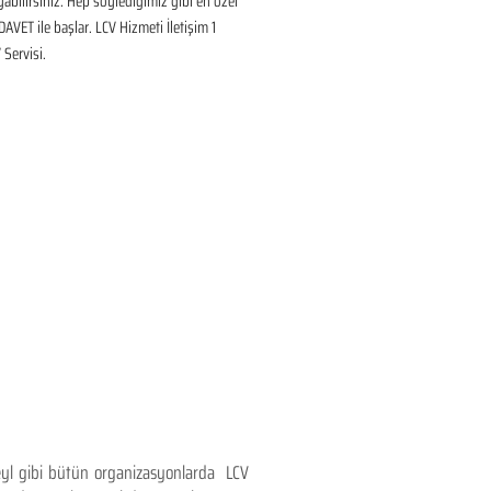
ayabilirsiniz. Hep söylediğimiz gibi en özel 
DAVET ile başlar. LCV Hizmeti İletişim 1 
Servisi.
teyl gibi bütün organizasyonlarda LCV