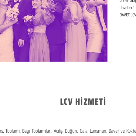
bizleri ar
davetler 1 
DAVET LCV 
LCV HİZMETİ
 Toplantı, Bayi Toplantıları, Açılış, Düğün, Gala, Lansman, Davet ve Kok