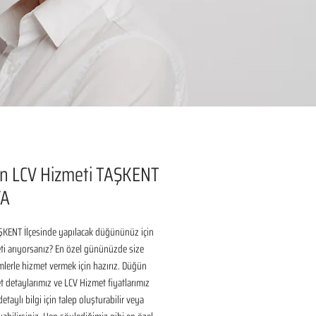
n LCV Hizmeti TAŞKENT
YA
KENT İlçesinde yapılacak düğününüz için 
i arıyorsanız? En özel gününüzde size 
lerle hizmet vermek için hazırız. Düğün 
 detaylarımız ve LCV Hizmet fiyatlarımız 
taylı bilgi için talep oluşturabilir veya 