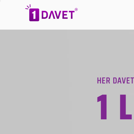
HER DAVET
1 