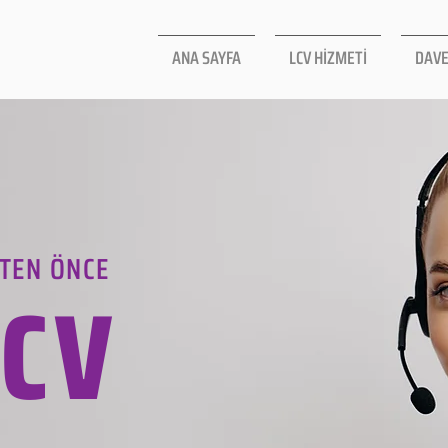
ANA SAYFA
LCV HİZMETİ
DAVE
TEN ÖNCE
LCV