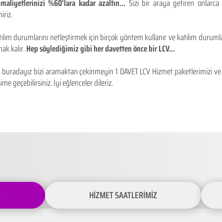
maliyetlerinizi %60'lara kadar azaltın...
Sizi bir araya getiren onlarca
iriz.
ılım durumlarını netleştirmek için birçok yöntem kullanır ve katılım durumlar
ak kalır.
Hep söylediğimiz gibi her davetten önce bir LCV...
buradayız bizi aramaktan çekinmeyin 1 DAVET LCV Hizmet paketlerimizi ve fiy
ime geçebilirsiniz. İyi eğlenceler dileriz.
İ
HİZMET SAATLERİMİZ