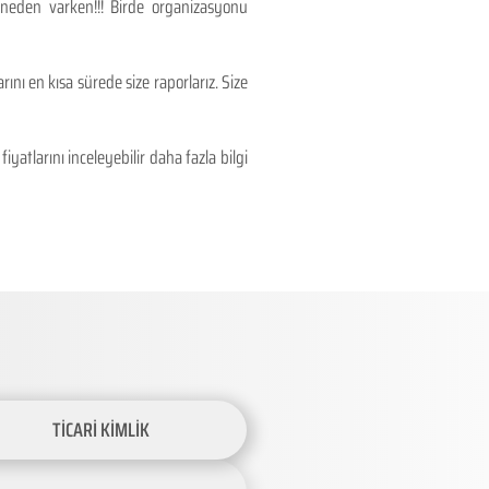
 neden varken!!! Birde organizasyonu
ını en kısa sürede size raporlarız. Size
atlarını inceleyebilir daha fazla bilgi
TİCARİ KİMLİK