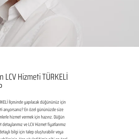
n LCV Hizmeti TÜRKELİ
P
KELİ İlçesinde yapılacak düğününüz için 
i arıyorsanız? En özel gününüzde size 
lerle hizmet vermek için hazırız. Düğün 
 detaylarımız ve LCV Hizmet fiyatlarımız 
taylı bilgi için talep oluşturabilir veya 