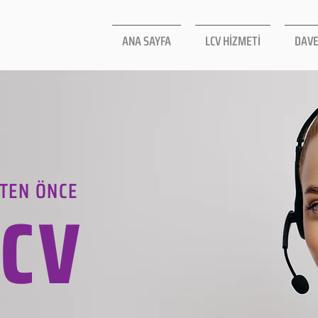
ANA SAYFA
LCV HİZMETİ
DAVE
TEN ÖNCE
LCV