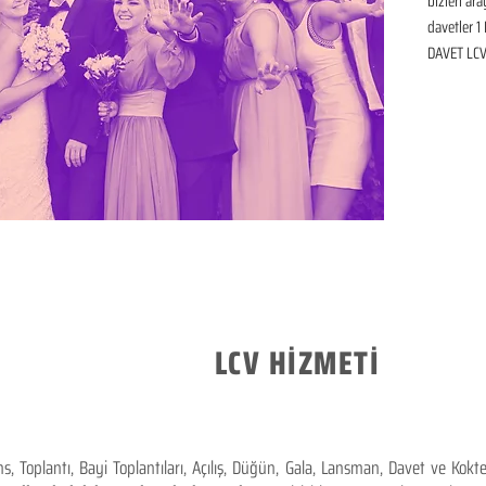
bizleri ar
davetler 1 
DAVET LCV 
LCV HİZMETİ
 Toplantı, Bayi Toplantıları, Açılış, Düğün, Gala, Lansman, Davet ve Kok