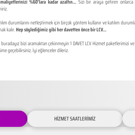
maliyetlerinizi %60'lara kadar azaltın...
Sizi bir araya getiren onlarca
iriz.
ılım durumlarını netleştirmek için birçok yöntem kullanır ve katılım durumlar
ak kalır.
Hep söylediğimiz gibi her davetten önce bir LCV...
buradayız bizi aramaktan çekinmeyin 1 DAVET LCV Hizmet paketlerimizi ve fiy
ime geçebilirsiniz. İyi eğlenceler dileriz.
İ
HİZMET SAATLERİMİZ