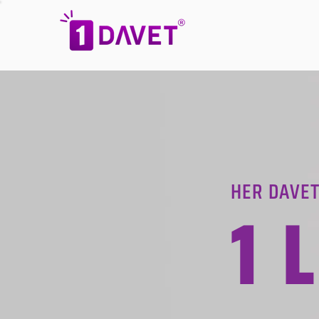
HER DAVET
1 