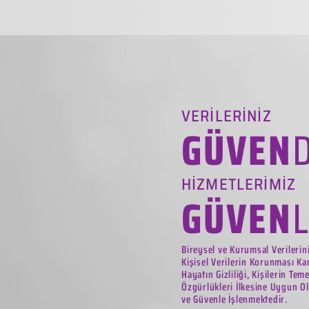
VERİLERİNİZ
GÜVEN
HİZMETLERİMİZ
GÜVEN
Bireysel ve Kurumsal Verilerin
Kişisel Verilerin Korunması Ka
Hayatın Gizliliği, Kişilerin Tem
Özgürlükleri İlkesine Uygun Ol
ve Güvenle İşlenmektedir.