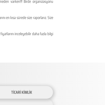
 neden varken!!! Birde organizasyonu
ını en kısa sürede size raporlarız. Size
atlarını inceleyebilir daha fazla bilgi
TİCARİ KİMLİK