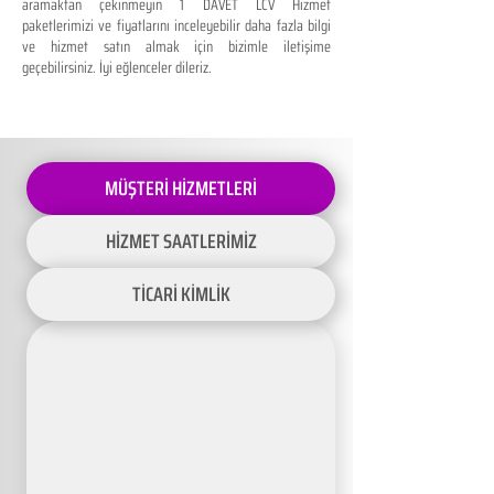
aramaktan çekinmeyin 1 DAVET LCV Hizmet
paketlerimizi ve fiyatlarını inceleyebilir daha fazla bilgi
ve hizmet satın almak için bizimle iletişime
geçebilirsiniz. İyi eğlenceler dileriz.
MÜŞTERİ HİZMETLERİ
HİZMET SAATLERİMİZ
TİCARİ KİMLİK