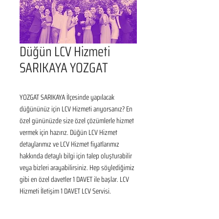
Düğün LCV Hizmeti
SARIKAYA YOZGAT
YOZGAT SARIKAYA İlçesinde yapılacak 
düğününüz için LCV Hizmeti arıyorsanız? En 
özel gününüzde size özel çözümlerle hizmet 
vermek için hazırız. Düğün LCV Hizmet 
detaylarımız ve LCV Hizmet fiyatlarımız 
hakkında detaylı bilgi için talep oluşturabilir 
veya bizleri arayabilirsiniz. Hep söylediğimiz 
gibi en özel davetler 1 DAVET ile başlar. LCV 
Hizmeti İletişim 1 DAVET LCV Servisi.