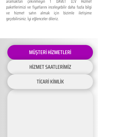
aramaktan çekinmeyin 1 DAVET LCV Hizmet
paketlerimizi ve fiyatlarını inceleyebilir daha fazla bilgi
ve hizmet satın almak için bizimle iletişime
geçebilirsiniz. İyi eğlenceler dileriz.
MÜŞTERİ HİZMETLERİ
HİZMET SAATLERİMİZ
TİCARİ KİMLİK