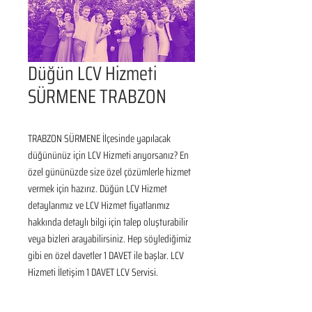
Düğün LCV Hizmeti
SÜRMENE TRABZON
TRABZON SÜRMENE İlçesinde yapılacak 
düğününüz için LCV Hizmeti arıyorsanız? En 
özel gününüzde size özel çözümlerle hizmet 
vermek için hazırız. Düğün LCV Hizmet 
detaylarımız ve LCV Hizmet fiyatlarımız 
hakkında detaylı bilgi için talep oluşturabilir 
veya bizleri arayabilirsiniz. Hep söylediğimiz 
gibi en özel davetler 1 DAVET ile başlar. LCV 
Hizmeti İletişim 1 DAVET LCV Servisi.