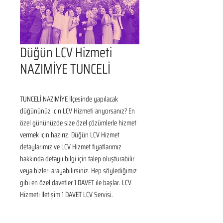
Düğün LCV Hizmeti
NAZIMİYE TUNCELİ
TUNCELİ NAZIMİYE İlçesinde yapılacak 
düğününüz için LCV Hizmeti arıyorsanız? En 
özel gününüzde size özel çözümlerle hizmet 
vermek için hazırız. Düğün LCV Hizmet 
detaylarımız ve LCV Hizmet fiyatlarımız 
hakkında detaylı bilgi için talep oluşturabilir 
veya bizleri arayabilirsiniz. Hep söylediğimiz 
gibi en özel davetler 1 DAVET ile başlar. LCV 
Hizmeti İletişim 1 DAVET LCV Servisi.