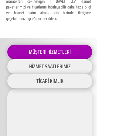
aramaktan çekinmeyin 1 DAVET LCV Hizmet
paketlerimizi ve fiyatlarını inceleyebilir daha fazla bilgi
ve hizmet satın almak için bizimle iletişime
geçebilirsiniz. İyi eğlenceler dileriz.
MÜŞTERİ HİZMETLERİ
HİZMET SAATLERİMİZ
TİCARİ KİMLİK