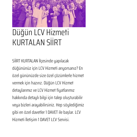
Düğün LCV Hizmeti
KURTALAN SİİRT
SİİRT KURTALAN İlçesinde yapılacak 
düğününüz için LCV Hizmeti arıyorsanız? En 
özel gününüzde size özel çözümlerle hizmet 
vermek için hazırız. Düğün LCV Hizmet 
detaylarımız ve LCV Hizmet fiyatlarımız 
hakkında detaylı bilgi için talep oluşturabilir 
veya bizleri arayabilirsiniz. Hep söylediğimiz 
gibi en özel davetler 1 DAVET ile başlar. LCV 
Hizmeti İletişim 1 DAVET LCV Servisi.