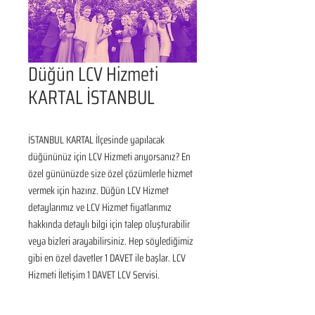
Düğün LCV Hizmeti
KARTAL İSTANBUL
İSTANBUL KARTAL İlçesinde yapılacak 
düğününüz için LCV Hizmeti arıyorsanız? En 
özel gününüzde size özel çözümlerle hizmet 
vermek için hazırız. Düğün LCV Hizmet 
detaylarımız ve LCV Hizmet fiyatlarımız 
hakkında detaylı bilgi için talep oluşturabilir 
veya bizleri arayabilirsiniz. Hep söylediğimiz 
gibi en özel davetler 1 DAVET ile başlar. LCV 
Hizmeti İletişim 1 DAVET LCV Servisi.