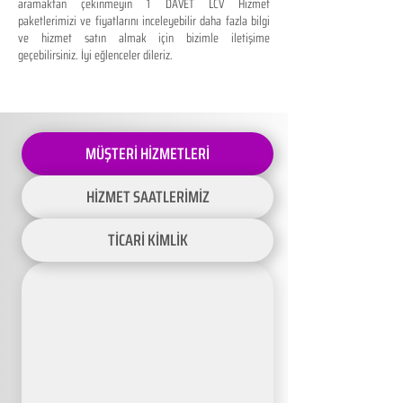
aramaktan çekinmeyin 1 DAVET LCV Hizmet
paketlerimizi ve fiyatlarını inceleyebilir daha fazla bilgi
ve hizmet satın almak için bizimle iletişime
geçebilirsiniz. İyi eğlenceler dileriz.
MÜŞTERİ HİZMETLERİ
HİZMET SAATLERİMİZ
TİCARİ KİMLİK